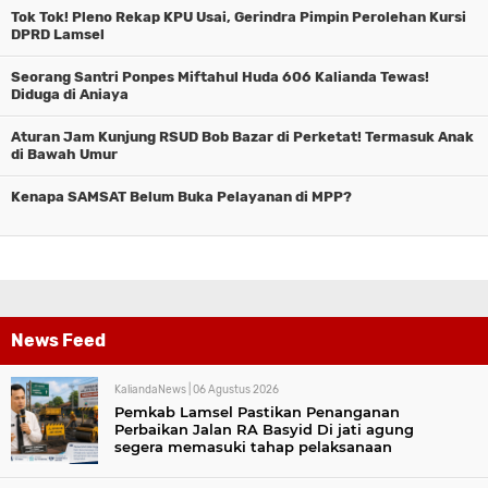
Tok Tok! Pleno Rekap KPU Usai, Gerindra Pimpin Perolehan Kursi
DPRD Lamsel
Seorang Santri Ponpes Miftahul Huda 606 Kalianda Tewas!
Diduga di Aniaya
Aturan Jam Kunjung RSUD Bob Bazar di Perketat! Termasuk Anak
di Bawah Umur
Kenapa SAMSAT Belum Buka Pelayanan di MPP?
News Feed
KaliandaNews |
06 Agustus 2026
Pemkab Lamsel Pastikan Penanganan
Perbaikan Jalan RA Basyid Di jati agung
segera memasuki tahap pelaksanaan