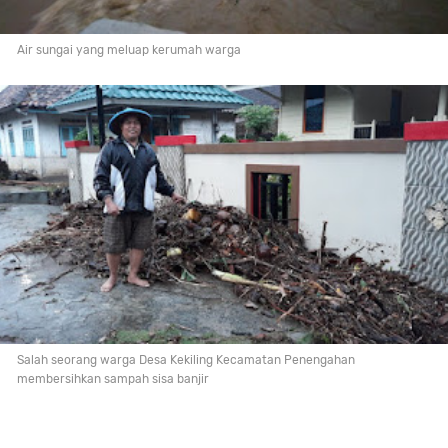
Air sungai yang meluap kerumah warga
Salah seorang warga Desa Kekiling Kecamatan Penengahan
membersihkan sampah sisa banjir