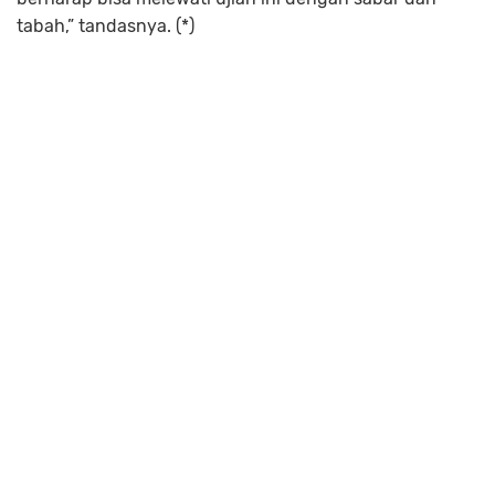
tabah,” tandasnya. (*)