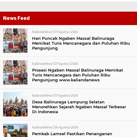
News Feed
KaliandaNews |
07 Agustus 2026
Hari Puncak Ngaben Massal Balinuraga
Memikat Turis Mancanegara dan Puluhan Ribu
Pengunjung
KaliandaNews |
07 Agustus 2026
Prosesi Ngaben Massal Balinuraga Memikat
Turis Mancanegara dan Puluhan Ribu
Pengunjung www.kaliandanews
KaliandaNews |
07 Agustus 2026
Desa Balinuraga Lampung Selatan
Menorehkan Sejarah Ngaben Massal Terbesar
Di Indonesia
KaliandaNews |
06 Agustus 2026
Pemkab Lamsel Pastikan Penanganan