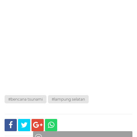
#bencana tsunami
#lampung selatan