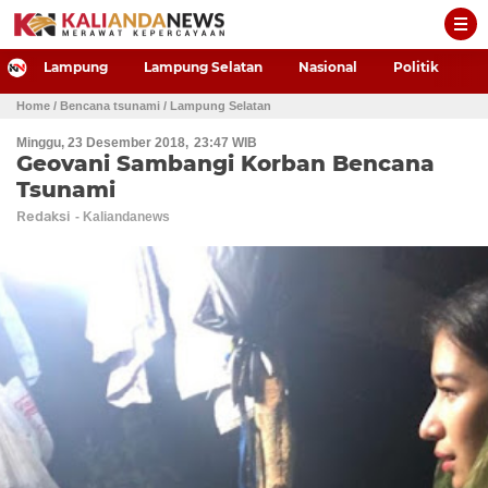
-->
Lampung
Lampung Selatan
Nasional
Politik
P
Home
/ Bencana tsunami
/ Lampung Selatan
Minggu, 23 Desember 2018
23:47 WIB
Geovani Sambangi Korban Bencana
Tsunami
Redaksi