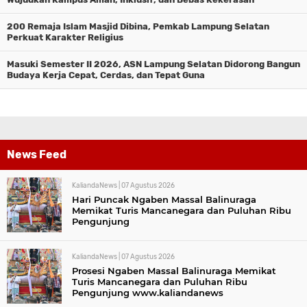
200 Remaja Islam Masjid Dibina, Pemkab Lampung Selatan
Perkuat Karakter Religius
Masuki Semester II 2026, ASN Lampung Selatan Didorong Bangun
Budaya Kerja Cepat, Cerdas, dan Tepat Guna
News Feed
KaliandaNews |
07 Agustus 2026
Hari Puncak Ngaben Massal Balinuraga
Memikat Turis Mancanegara dan Puluhan Ribu
Pengunjung
KaliandaNews |
07 Agustus 2026
Prosesi Ngaben Massal Balinuraga Memikat
Turis Mancanegara dan Puluhan Ribu
Pengunjung www.kaliandanews