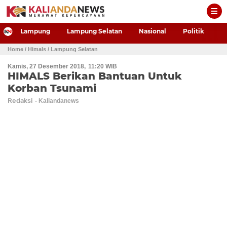
-->
Lampung
Lampung Selatan
Nasional
Politik
P
Home
/ Himals
/ Lampung Selatan
Kamis, 27 Desember 2018
11:20 WIB
HIMALS Berikan Bantuan Untuk
Korban Tsunami
Redaksi