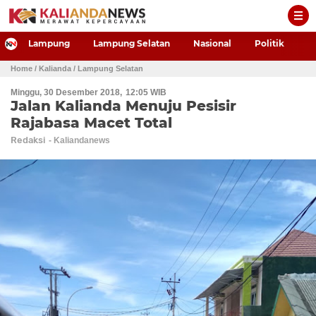
-->
Lampung
Lampung Selatan
Nasional
Politik
P
Home
/ Kalianda
/ Lampung Selatan
Minggu, 30 Desember 2018
12:05 WIB
Jalan Kalianda Menuju Pesisir
Rajabasa Macet Total
Redaksi