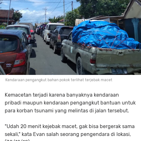
Kendaraan pengangkut bahan pokok terlihat terjebak macet
Kemacetan terjadi karena banyaknya kendaraan
pribadi maupun kendaraan pengangkut bantuan untuk
para korban tsunami yang melintas di jalan tersebut.
"Udah 20 menit kejebak macet, gak bisa bergerak sama
sekali," kata Evan salah seorang pengendara di lokasi,