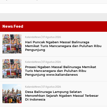
News Feed
KaliandaNews |
07 Agustus 2026
Hari Puncak Ngaben Massal Balinuraga
Memikat Turis Mancanegara dan Puluhan Ribu
Pengunjung
KaliandaNews |
07 Agustus 2026
Prosesi Ngaben Massal Balinuraga Memikat
Turis Mancanegara dan Puluhan Ribu
Pengunjung www.kaliandanews
KaliandaNews |
07 Agustus 2026
Desa Balinuraga Lampung Selatan
Menorehkan Sejarah Ngaben Massal Terbesar
Di Indonesia