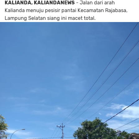
KALIANDA, KALIANDANEWS
- Jalan dari arah
Kalianda menuju pesisir pantai Kecamatan Rajabasa,
Lampung Selatan siang ini macet total.