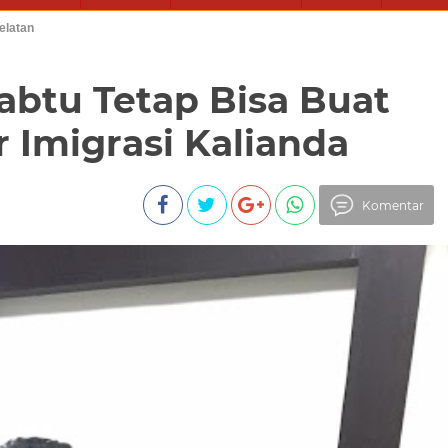
elatan
abtu Tetap Bisa Buat
r Imigrasi Kalianda
Komentar