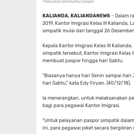
Pelayanan pembuatan paspor
KALIANDA, KALIANDANEWS
- Dalam ra
2019, Kantor Imigrasi Kelas III Kaliand
simpatik mulai dari tanggal 26 Desembe
Kepala Kantor Imigrasi Kelas III Kalian
simpatik tersebut, Kantor Imigrasi Kelas
membuat paspor hingga hari Sabtu.
"Biasanya hanya hari Senin sampai hari J
hari Sabtu," kata Edy Firyan, (40/12/18).
Ia menerangkan, untuk melaksanakan pela
bagi para pegawai Kantor Imigrasi.
"Untuk pelayanan paspor simpatik dalam
ini, para pegawai piket secara bergilira