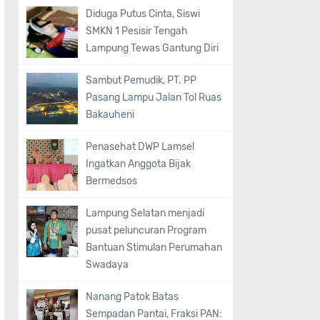
Diduga Putus Cinta, Siswi
SMKN 1 Pesisir Tengah
Lampung Tewas Gantung Diri
Sambut Pemudik, PT. PP
Pasang Lampu Jalan Tol Ruas
Bakauheni
Penasehat DWP Lamsel
Ingatkan Anggota Bijak
Bermedsos
Lampung Selatan menjadi
pusat peluncuran Program
Bantuan Stimulan Perumahan
Swadaya
Nanang Patok Batas
Sempadan Pantai, Fraksi PAN: