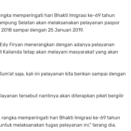
ngka memperingati hari Bhakti Imigrasi ke-69 tahun
a, Lampung Selatan akan melaksanakan pelayanan paspor
r 2018 sampai dengan 25 Januari 2019.
da, Edy Firyan menerangkan dengan adanya pelayanan
 III Kalianda tetap akan melayani masyarakat yang akan
um'at saja, kali ini pelayanan kita berikan sampai dengan
yanan tersebut nantinya akan diterapkan piket bergilir
 rangka memperingati hari Bhakti Imigrasi ke-69 tahun
n untuk melaksanakan tugas pelayanan ini," terang dia.