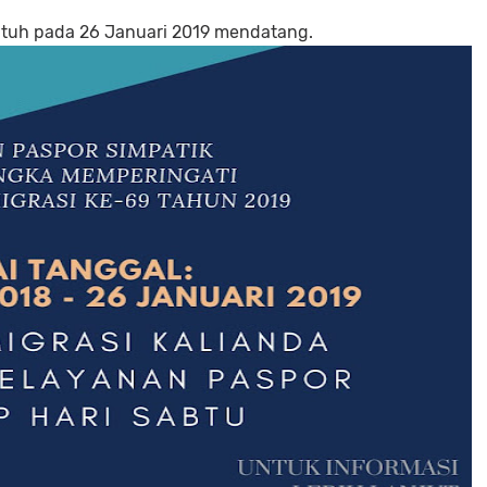
 jatuh pada 26 Januari 2019 mendatang.