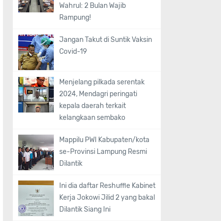
Wahrul: 2 Bulan Wajib
Rampung!
Jangan Takut di Suntik Vaksin
Covid-19
Menjelang pilkada serentak
2024, Mendagri peringati
kepala daerah terkait
kelangkaan sembako
Mappilu PWI Kabupaten/kota
se-Provinsi Lampung Resmi
Dilantik
Ini dia daftar Reshuffle Kabinet
Kerja Jokowi Jilid 2 yang bakal
Dilantik Siang Ini