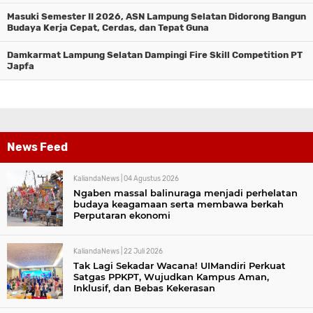
Masuki Semester II 2026, ASN Lampung Selatan Didorong Bangun
Budaya Kerja Cepat, Cerdas, dan Tepat Guna
Damkarmat Lampung Selatan Dampingi Fire Skill Competition PT
Japfa
News Feed
KaliandaNews |
04 Agustus 2026
Ngaben massal balinuraga menjadi perhelatan
budaya keagamaan serta membawa berkah
Perputaran ekonomi
KaliandaNews |
22 Juli 2026
Tak Lagi Sekadar Wacana! UIMandiri Perkuat
Satgas PPKPT, Wujudkan Kampus Aman,
Inklusif, dan Bebas Kekerasan