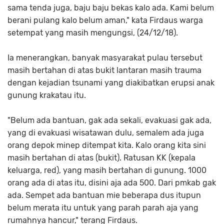
sama tenda juga, baju baju bekas kalo ada. Kami belum
berani pulang kalo belum aman," kata Firdaus warga
setempat yang masih mengungsi, (24/12/18).
Ia menerangkan, banyak masyarakat pulau tersebut
masih bertahan di atas bukit lantaran masih trauma
dengan kejadian tsunami yang diakibatkan erupsi anak
gunung krakatau itu.
"Belum ada bantuan, gak ada sekali, evakuasi gak ada,
yang di evakuasi wisatawan dulu, semalem ada juga
orang depok minep ditempat kita. Kalo orang kita sini
masih bertahan di atas (bukit). Ratusan KK (kepala
keluarga, red), yang masih bertahan di gunung. 1000
orang ada di atas itu, disini aja ada 500. Dari pmkab gak
ada. Sempet ada bantuan mie beberapa dus itupun
belum merata itu untuk yang parah parah aja yang
rumahnya hancur," terang Firdaus.