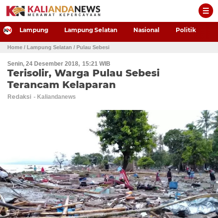
-->
Lampung
Lampung Selatan
Nasional
Politik
P
Home
/ Lampung Selatan
/ Pulau Sebesi
Senin, 24 Desember 2018
15:21 WIB
Terisolir, Warga Pulau Sebesi
Terancam Kelaparan
Redaksi