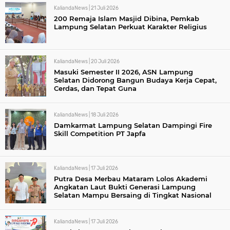
KaliandaNews |
21 Juli 2026
200 Remaja Islam Masjid Dibina, Pemkab
Lampung Selatan Perkuat Karakter Religius
KaliandaNews |
20 Juli 2026
Masuki Semester II 2026, ASN Lampung
Selatan Didorong Bangun Budaya Kerja Cepat,
Cerdas, dan Tepat Guna
KaliandaNews |
18 Juli 2026
Damkarmat Lampung Selatan Dampingi Fire
Skill Competition PT Japfa
KaliandaNews |
17 Juli 2026
Putra Desa Merbau Mataram Lolos Akademi
Angkatan Laut Bukti Generasi Lampung
Selatan Mampu Bersaing di Tingkat Nasional
KaliandaNews |
17 Juli 2026