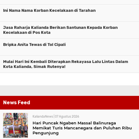
Ini Nama Nama Korban Kecelakaan di Tarahan
Jasa Raharja Kalianda Berikan Santunan Kepada Korban
Kecelakaan di Pos Kota
Bripka Anita Tewas di Tol Cipali
Mulai Hari Ini Kembali Diterapkan Rekayasa Lalu Lintas Dalam
Kota Kalianda, Simak Rutenya!
News Feed
KaliandaNews |
07 Agustus 2026
Hari Puncak Ngaben Massal Balinuraga
Memikat Turis Mancanegara dan Puluhan Ribu
Pengunjung