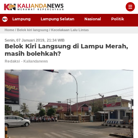
-->
Lampung
Lampung Selatan
Nasional
Politik
P
Home
/ Belok kiri langsung
/ Kecelakaan Lalu Lintas
Senin, 07 Januari 2019
21:34 WIB
Belok Kiri Langsung di Lampu Merah,
masih bolehkah?
Redaksi