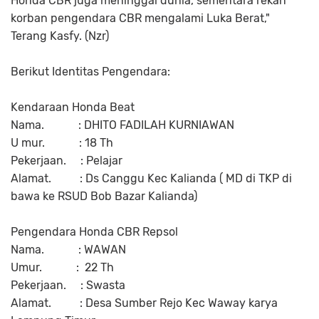
Honda CBR juga meninggal dunia, sementara rekan
korban pengendara CBR mengalami Luka Berat,"
Terang Kasfy. (Nzr)
Berikut Identitas Pengendara:
Kendaraan Honda Beat
Nama. : DHITO FADILAH KURNIAWAN
U mur. : 18 Th
Pekerjaan. : Pelajar
Alamat. : Ds Canggu Kec Kalianda ( MD di TKP di
bawa ke RSUD Bob Bazar Kalianda)
Pengendara Honda CBR Repsol
Nama. : WAWAN
Umur. : 22 Th
Pekerjaan. : Swasta
Alamat. : Desa Sumber Rejo Kec Waway karya