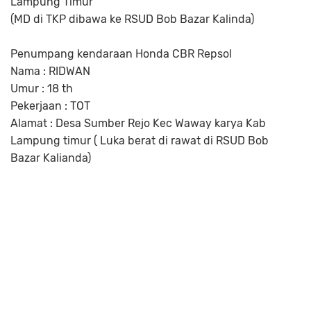
Lampung Timur
(MD di TKP dibawa ke RSUD Bob Bazar Kalinda)
Penumpang kendaraan Honda CBR Repsol
Nama : RIDWAN
Umur : 18 th
Pekerjaan : TOT
Alamat : Desa Sumber Rejo Kec Waway karya Kab
Lampung timur ( Luka berat di rawat di RSUD Bob
Bazar Kalianda)