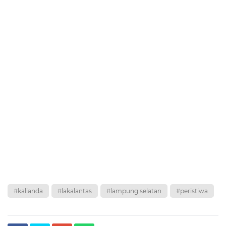
#kalianda
#lakalantas
#lampung selatan
#peristiwa