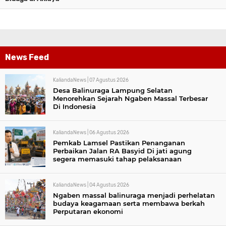
News Feed
KaliandaNews |
07 Agustus 2026
Desa Balinuraga Lampung Selatan
Menorehkan Sejarah Ngaben Massal Terbesar
Di Indonesia
KaliandaNews |
06 Agustus 2026
Pemkab Lamsel Pastikan Penanganan
Perbaikan Jalan RA Basyid Di jati agung
segera memasuki tahap pelaksanaan
KaliandaNews |
04 Agustus 2026
Ngaben massal balinuraga menjadi perhelatan
budaya keagamaan serta membawa berkah
Perputaran ekonomi