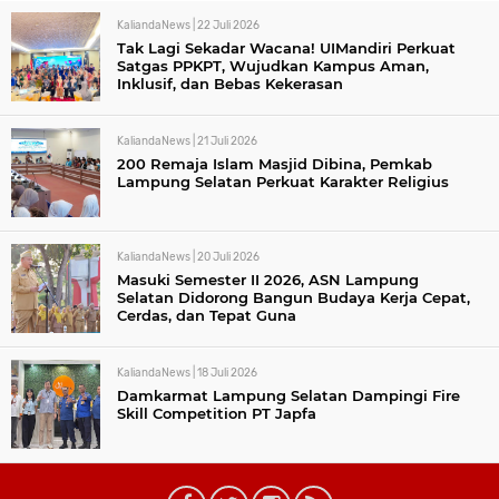
KaliandaNews |
22 Juli 2026
Tak Lagi Sekadar Wacana! UIMandiri Perkuat
Satgas PPKPT, Wujudkan Kampus Aman,
Inklusif, dan Bebas Kekerasan
KaliandaNews |
21 Juli 2026
200 Remaja Islam Masjid Dibina, Pemkab
Lampung Selatan Perkuat Karakter Religius
KaliandaNews |
20 Juli 2026
Masuki Semester II 2026, ASN Lampung
Selatan Didorong Bangun Budaya Kerja Cepat,
Cerdas, dan Tepat Guna
KaliandaNews |
18 Juli 2026
Damkarmat Lampung Selatan Dampingi Fire
Skill Competition PT Japfa