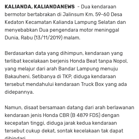
KALIANDA, KALIANDANEWS
- Dua kendaraan
bermotor bertabrakan di Jalinsum Km. 59-60 Desa
Kedaton Kecamatan Kalianda Lampung Selatan dan
menyebabkan Dua pengendara motor meninggal
Dunia, Rabu (13/11/2019) malam.
Berdasarkan data yang dihimpun, kendaraan yang
terlibat kecelakaan berjenis Honda Beat tanpa Nopol,
yang melajur dari arah Bandar Lampung menuju
Bakauheni. Setibanya di TKP, diduga kendaraan
tersebut mendahului kendaraan Truck Box yang ada
didepannya.
Namun, disaat bersamaan datang dari arah berlawanan
kendaraan jenis Honda CBR (B 4879 FDS) dengan
kecepatan tinggi, diduga jarak kedua kendaraan
tersebut cukup dekat, sontak kecelakaan tak dapat
dihindari.