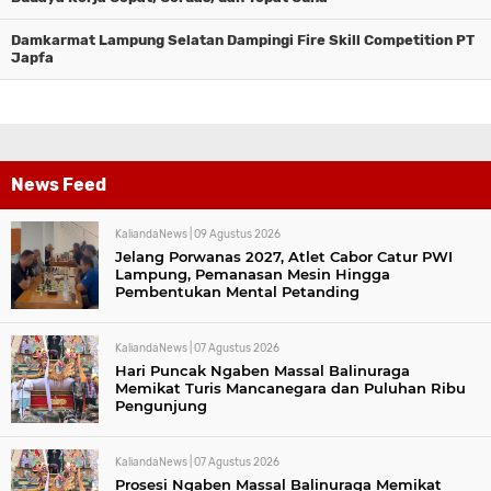
Damkarmat Lampung Selatan Dampingi Fire Skill Competition PT
Japfa
News Feed
KaliandaNews |
09 Agustus 2026
Jelang Porwanas 2027, Atlet Cabor Catur PWI
Lampung, Pemanasan Mesin Hingga
Pembentukan Mental Petanding
KaliandaNews |
07 Agustus 2026
Hari Puncak Ngaben Massal Balinuraga
Memikat Turis Mancanegara dan Puluhan Ribu
Pengunjung
KaliandaNews |
07 Agustus 2026
Prosesi Ngaben Massal Balinuraga Memikat