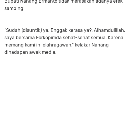
Bupati Nanang Ermanto tidak merasakan adanya efek
samping.
“Sudah (disuntik) ya. Enggak kerasa ya?. Alhamdulillah,
saya bersama Forkopimda sehat-sehat semua. Karena
memang kami ini olahragawan,” kelakar Nanang
dihadapan awak media.