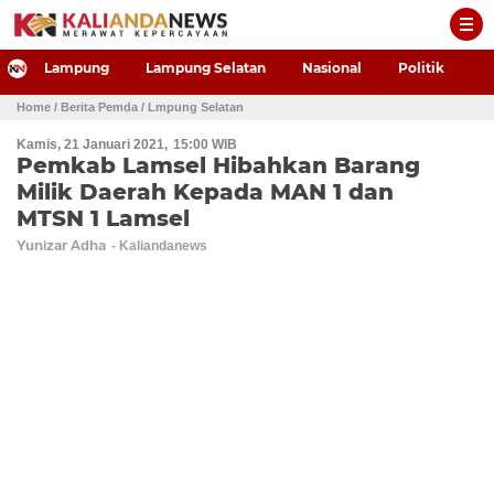
-->
Lampung
Lampung Selatan
Nasional
Politik
P
Home
/ Berita Pemda
/ Lmpung Selatan
Kamis, 21 Januari 2021
15:00 WIB
Pemkab Lamsel Hibahkan Barang
Milik Daerah Kepada MAN 1 dan
MTSN 1 Lamsel
Yunizar Adha