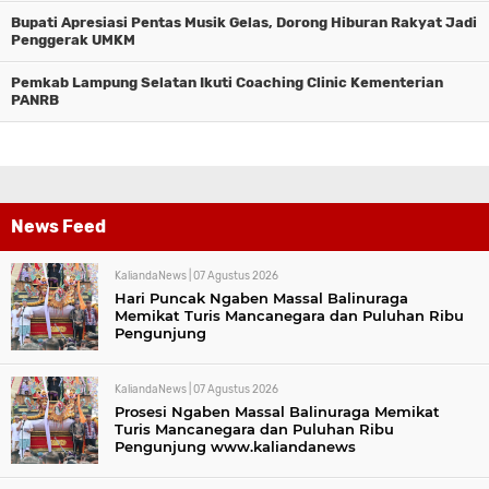
Bupati Apresiasi Pentas Musik Gelas, Dorong Hiburan Rakyat Jadi
Penggerak UMKM
Pemkab Lampung Selatan Ikuti Coaching Clinic Kementerian
PANRB
News Feed
KaliandaNews |
07 Agustus 2026
Hari Puncak Ngaben Massal Balinuraga
Memikat Turis Mancanegara dan Puluhan Ribu
Pengunjung
KaliandaNews |
07 Agustus 2026
Prosesi Ngaben Massal Balinuraga Memikat
Turis Mancanegara dan Puluhan Ribu
Pengunjung www.kaliandanews