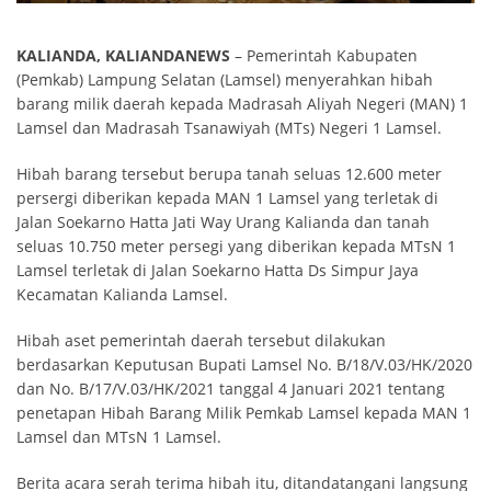
KALIANDA, KALIANDANEWS
– Pemerintah Kabupaten
(Pemkab) Lampung Selatan (Lamsel) menyerahkan hibah
barang milik daerah kepada Madrasah Aliyah Negeri (MAN) 1
Lamsel dan Madrasah Tsanawiyah (MTs) Negeri 1 Lamsel.
Hibah barang tersebut berupa tanah seluas 12.600 meter
persergi diberikan kepada MAN 1 Lamsel yang terletak di
Jalan Soekarno Hatta Jati Way Urang Kalianda dan tanah
seluas 10.750 meter persegi yang diberikan kepada MTsN 1
Lamsel terletak di Jalan Soekarno Hatta Ds Simpur Jaya
Kecamatan Kalianda Lamsel.
Hibah aset pemerintah daerah tersebut dilakukan
berdasarkan Keputusan Bupati Lamsel No. B/18/V.03/HK/2020
dan No. B/17/V.03/HK/2021 tanggal 4 Januari 2021 tentang
penetapan Hibah Barang Milik Pemkab Lamsel kepada MAN 1
Lamsel dan MTsN 1 Lamsel.
Berita acara serah terima hibah itu, ditandatangani langsung