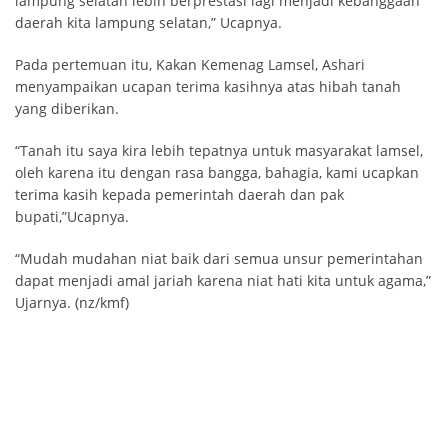
lampung selatan lebih berprestasi lagi menjadi kebanggaan
daerah kita lampung selatan,” Ucapnya.
Pada pertemuan itu, Kakan Kemenag Lamsel, Ashari
menyampaikan ucapan terima kasihnya atas hibah tanah
yang diberikan.
“Tanah itu saya kira lebih tepatnya untuk masyarakat lamsel,
oleh karena itu dengan rasa bangga, bahagia, kami ucapkan
terima kasih kepada pemerintah daerah dan pak
bupati,”Ucapnya.
“Mudah mudahan niat baik dari semua unsur pemerintahan
dapat menjadi amal jariah karena niat hati kita untuk agama,”
Ujarnya. (nz/kmf)