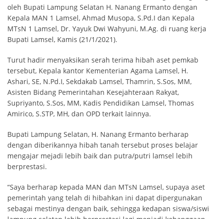
oleh Bupati Lampung Selatan H. Nanang Ermanto dengan
Kepala MAN 1 Lamsel, Ahmad Musopa, S.Pd.I dan Kepala
MTsN 1 Lamsel, Dr. Yayuk Dwi Wahyuni, M.Ag. di ruang kerja
Bupati Lamsel, Kamis (21/1/2021).
Turut hadir menyaksikan serah terima hibah aset pemkab
tersebut, Kepala kantor Kementerian Agama Lamsel, H.
Ashari, SE, N.Pd.I, Sekdakab Lamsel, Thamrin, S.Sos, MM,
Asisten Bidang Pemerintahan Kesejahteraan Rakyat,
Supriyanto, S.Sos, MM, Kadis Pendidikan Lamsel, Thomas
Amirico, S.STP, MH, dan OPD terkait lainnya.
Bupati Lampung Selatan, H. Nanang Ermanto berharap
dengan diberikannya hibah tanah tersebut proses belajar
mengajar mejadi lebih baik dan putra/putri lamsel lebih
berprestasi.
“Saya berharap kepada MAN dan MTsN Lamsel, supaya aset
pemerintah yang telah di hibahkan ini dapat dipergunakan
sebagai mestinya dengan baik, sehingga kedapan siswa/siswi