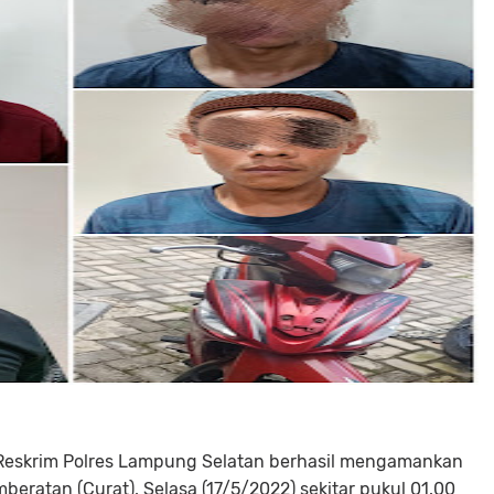
Reskrim Polres Lampung Selatan berhasil mengamankan
ratan (Curat), Selasa (17/5/2022) sekitar pukul 01.00