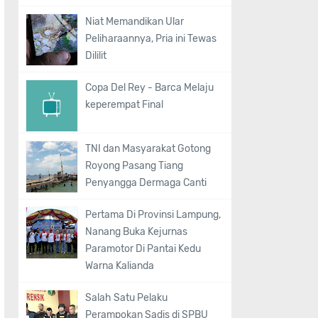
Niat Memandikan Ular
Peliharaannya, Pria ini Tewas
Dililit
Copa Del Rey - Barca Melaju
keperempat Final
TNI dan Masyarakat Gotong
Royong Pasang Tiang
Penyangga Dermaga Canti
Pertama Di Provinsi Lampung,
Nanang Buka Kejurnas
Paramotor Di Pantai Kedu
Warna Kalianda
Salah Satu Pelaku
Perampokan Sadis di SPBU