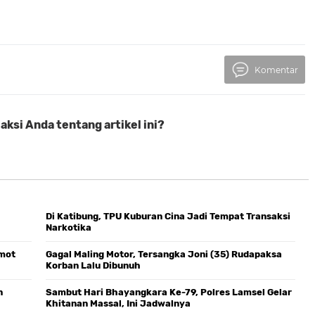
Komentar
ksi Anda tentang artikel ini?
Di Katibung, TPU Kuburan Cina Jadi Tempat Transaksi
Narkotika
omot
Gagal Maling Motor, Tersangka Joni (35) Rudapaksa
Korban Lalu Dibunuh
n
Sambut Hari Bhayangkara Ke-79, Polres Lamsel Gelar
Khitanan Massal, Ini Jadwalnya