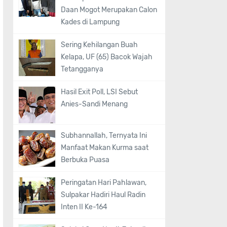
Daan Mogot Merupakan Calon
Kades di Lampung
Sering Kehilangan Buah
Kelapa, UF (65) Bacok Wajah
Tetangganya
Hasil Exit Poll, LSI Sebut
Anies-Sandi Menang
Subhannallah, Ternyata Ini
Manfaat Makan Kurma saat
Berbuka Puasa
Peringatan Hari Pahlawan,
Sulpakar Hadiri Haul Radin
Inten II Ke-164