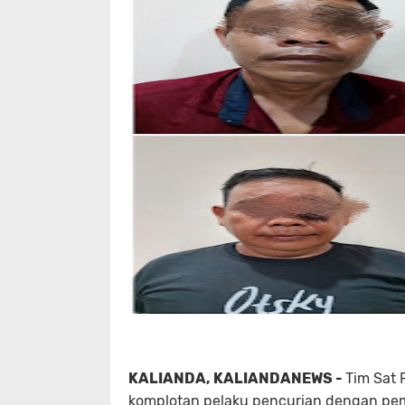
KALIANDA, KALIANDANEWS -
Tim Sat 
komplotan pelaku pencurian dengan pembe