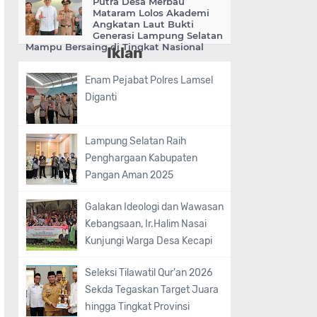
Putra Desa Merbau
Mataram Lolos Akademi
Angkatan Laut Bukti
Generasi Lampung Selatan
Mampu Bersaing di Tingkat Nasional
Iklan
Enam Pejabat Polres Lamsel
Diganti
Lampung Selatan Raih
Penghargaan Kabupaten
Pangan Aman 2025
Galakan Ideologi dan Wawasan
Kebangsaan, Ir.Halim Nasai
Kunjungi Warga Desa Kecapi
Seleksi Tilawatil Qur'an 2026
Sekda Tegaskan Target Juara
hingga Tingkat Provinsi