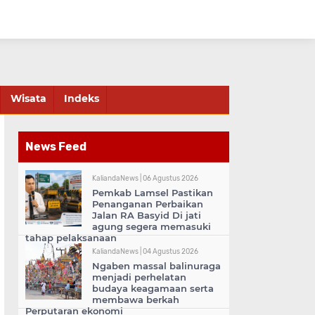
Wisata
Indeks
News Feed
KaliandaNews |
06 Agustus 2026
Pemkab Lamsel Pastikan
Penanganan Perbaikan
Jalan RA Basyid Di jati
agung segera memasuki
tahap pelaksanaan
KaliandaNews |
04 Agustus 2026
Ngaben massal balinuraga
menjadi perhelatan
budaya keagamaan serta
membawa berkah
Perputaran ekonomi