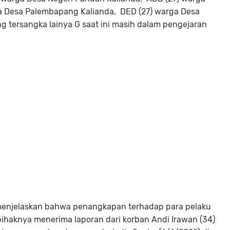
ga Desa Palembapang Kalianda, DED (27) warga Desa
ng tersangka lainya G saat ini masih dalam pengejaran
menjelaskan bahwa penangkapan terhadap para pelaku
pihaknya menerima laporan dari korban Andi Irawan (34)