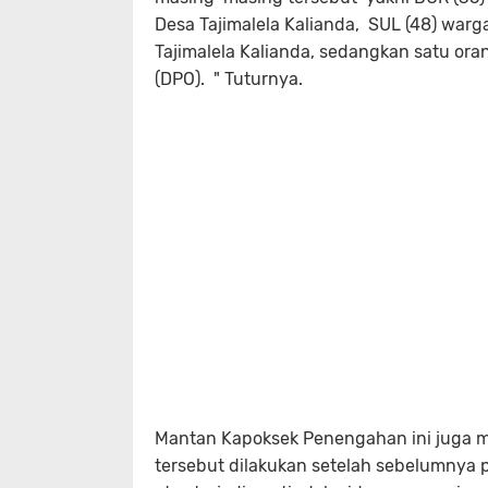
Desa Tajimalela Kalianda, SUL (48) war
Tajimalela Kalianda, sedangkan satu ora
(DPO). " Tuturnya.
Mantan Kapoksek Penengahan ini juga 
tersebut dilakukan setelah sebelumnya 