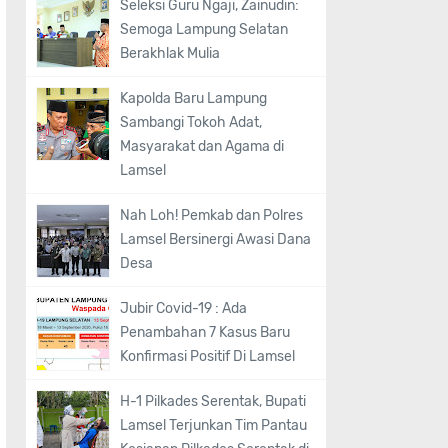
Seleksi Guru Ngaji, Zainudin:
Semoga Lampung Selatan
Berakhlak Mulia
Kapolda Baru Lampung
Sambangi Tokoh Adat,
Masyarakat dan Agama di
Lamsel
Nah Loh! Pemkab dan Polres
Lamsel Bersinergi Awasi Dana
Desa
Jubir Covid-19 : Ada
Penambahan 7 Kasus Baru
Konfirmasi Positif Di Lamsel
H-1 Pilkades Serentak, Bupati
Lamsel Terjunkan Tim Pantau