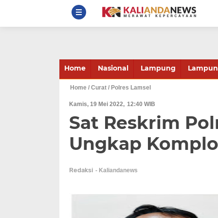
Home
Nasional
Lampung
Lampung
Home
/ Curat
/ Polres Lamsel
Kamis, 19 Mei 2022
12:40 WIB
Sat Reskrim Pol
Ungkap Komplot
Redaksi