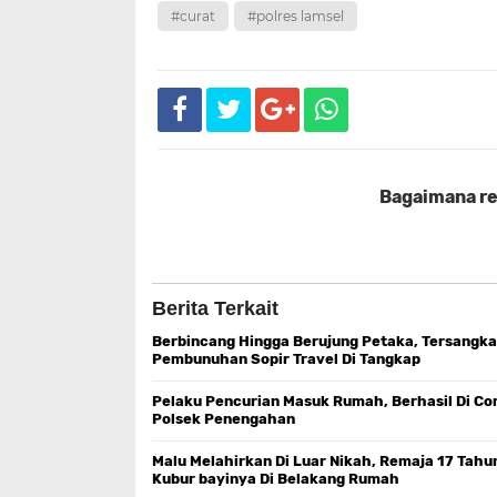
#curat
#polres lamsel
Bagaimana rea
Berita Terkait
Berbincang Hingga Berujung Petaka, Tersangka
Pembunuhan Sopir Travel Di Tangkap
Pelaku Pencurian Masuk Rumah, Berhasil Di C
Polsek Penengahan
Malu Melahirkan Di Luar Nikah, Remaja 17 Tahu
Kubur bayinya Di Belakang Rumah