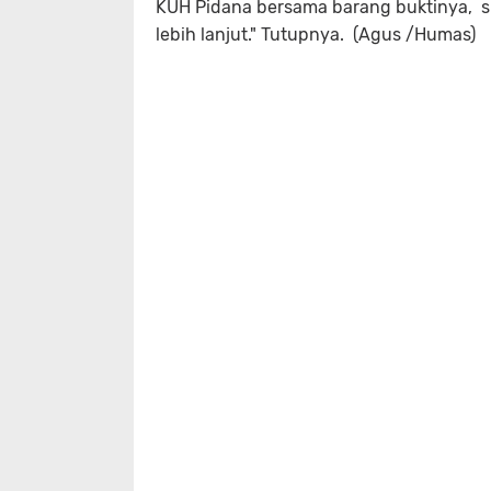
KUH Pidana bersama barang buktinya, s
lebih lanjut." Tutupnya. (Agus /Humas)