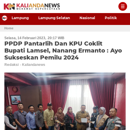
-->
Lampung
Lampung Selatan
Nasional
Politik
P
Home
Selasa, 14 Februari 2023
20:17 WIB
PPDP Pantarlih Dan KPU Coklit
Bupati Lamsel, Nanang Ermanto : Ayo
Sukseskan Pemilu 2024
Redaksi