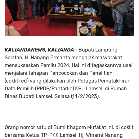
KALIANDANEWS, KALIANDA -
Bupati Lampung
Selatan, H. Nanang Ermanto mengajak masyarakat
mensukseskan Pemilu 2024. Hal ini ditegaskannya usai
menjalani tahapan Pencocokan dan Penelitian
(coklit'red) yang dilakukan oleh Petugas Pemutakhiran
Data Pemilih (PPDP/Pantarlih) KPU Lamsel, di Rumah
Dinas Bupati Lamsel, Selasa (14/2/2023).
Orang nomor satu di Bumi Khagom Mufakat ini, di coklit
bersama Ketua TP-PKK Lamsel, Hj. Winarni Nanang