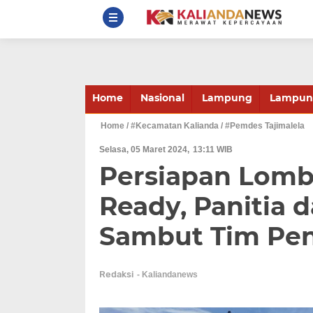
Home
Nasional
Lampung
Lampung
Home
/ #Kecamatan Kalianda
/ #Pemdes Tajimalela
Selasa, 05 Maret 2024
13:11 WIB
Persiapan Lomba
Ready, Panitia 
Sambut Tim Pen
Redaksi