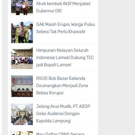
Ahok kembali Aktif Menjabat
Gubernur DKI
GAK Masih Erupsi, Warga Pulau
Sebesi Tak Perlu Khawatir
Himpunan Nelayan Seluruh
Indonesia Lamsel Dukung TEC
jadi Bupati Lamsel
RSUD Bob Bazar Kalianda
Dicanangkan Menjadi Zona
Bebas Korupsi
Jelang Arus Mudik, PT ASDP
Gelar Audiensi Dengan
Kapolda Lampung
Mau Daftar CPNS Secara