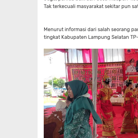
Tak terkecuali masyarakat sekitar pun s
M
enurut informasi dari salah seorang pa
tingkat Kabupaten Lampung Selatan TP