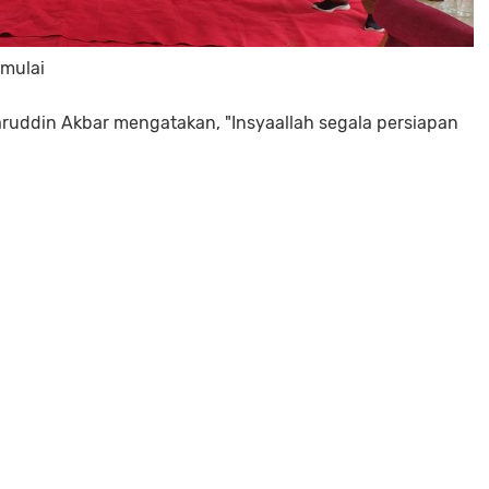
mulai
aruddin Akbar mengatakan, "Insyaallah segala persiapan