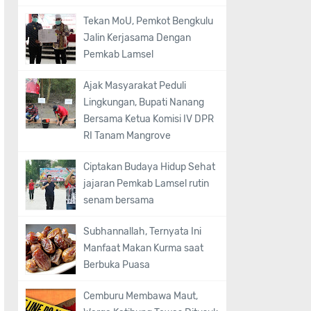
Tekan MoU, Pemkot Bengkulu
Jalin Kerjasama Dengan
Pemkab Lamsel
Ajak Masyarakat Peduli
Lingkungan, Bupati Nanang
Bersama Ketua Komisi IV DPR
RI Tanam Mangrove
Ciptakan Budaya Hidup Sehat
jajaran Pemkab Lamsel rutin
senam bersama
Subhannallah, Ternyata Ini
Manfaat Makan Kurma saat
Berbuka Puasa
Cemburu Membawa Maut,