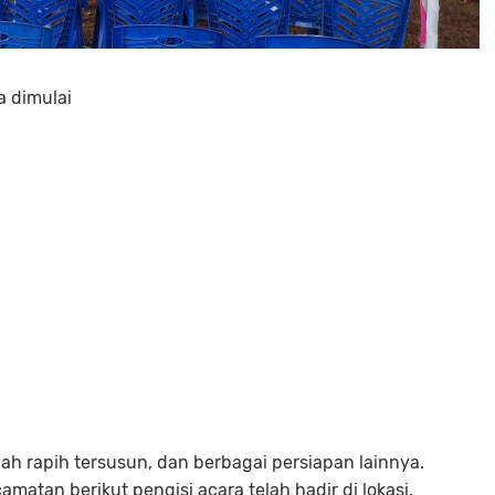
a dimulai
telah rapih tersusun, dan berbagai persiapan lainnya.
matan berikut pengisi acara telah hadir di lokasi.