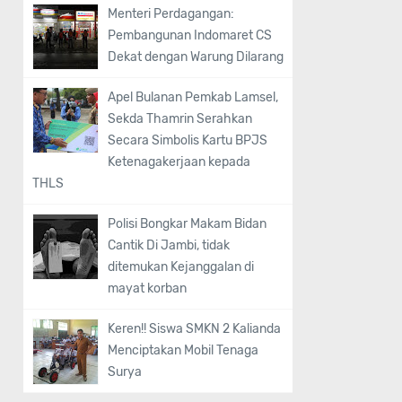
Menteri Perdagangan:
Pembangunan Indomaret CS
Dekat dengan Warung Dilarang
Apel Bulanan Pemkab Lamsel,
Sekda Thamrin Serahkan
Secara Simbolis Kartu BPJS
Ketenagakerjaan kepada
THLS
Polisi Bongkar Makam Bidan
Cantik Di Jambi, tidak
ditemukan Kejanggalan di
mayat korban
Keren!! Siswa SMKN 2 Kalianda
Menciptakan Mobil Tenaga
Surya