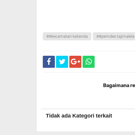
##kecamatan kalianda
##pemdes tajimalela
Bagaimana rea
Tidak ada Kategori terkait