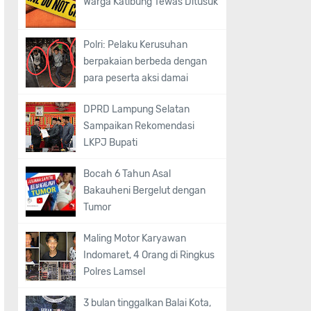
Warga Katibung Tewas Ditusuk
Polri: Pelaku Kerusuhan
berpakaian berbeda dengan
para peserta aksi damai
DPRD Lampung Selatan
Sampaikan Rekomendasi
LKPJ Bupati
Bocah 6 Tahun Asal
Bakauheni Bergelut dengan
Tumor
Maling Motor Karyawan
Indomaret, 4 Orang di Ringkus
Polres Lamsel
3 bulan tinggalkan Balai Kota,