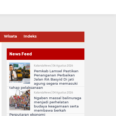
Wisata
Indeks
News Feed
KaliandaNews |
06 Agustus 2026
Pemkab Lamsel Pastikan
Penanganan Perbaikan
Jalan RA Basyid Di jati
agung segera memasuki
tahap pelaksanaan
KaliandaNews |
04 Agustus 2026
Ngaben massal balinuraga
menjadi perhelatan
budaya keagamaan serta
membawa berkah
Perputaran ekonomi