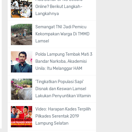
Online? Berikut Langkah-
Langkahnya
Semangat TNI Jadi Pemicu
Kekompakan Warga Di TMMD
Lamsel
Polda Lampung Tembak Mati 3
Bandar Narkoba, Akademisi
Unila: Itu Melanggar HAM
'Tingkatkan Populasi Sapi'
Disnak dan Keswan Lamsel
Lakukan Penyuntikan Vitamin
Video: Harapan Kades Terpilih
Pilkades Serentak 2019
Lampung Selatan