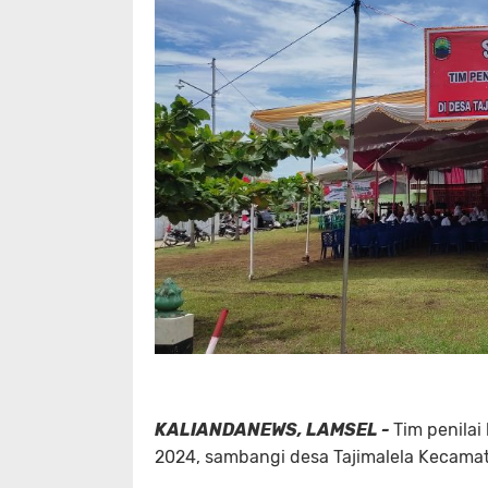
KALIANDANEWS, LAMSEL -
Tim penila
2024, sambangi desa Tajimalela Kecamat