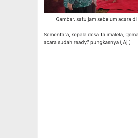
Gambar, satu jam sebelum acara di 
S
ementara, kepala desa Tajimalela, Qom
acara sudah ready," pungkasnya ( Aj )