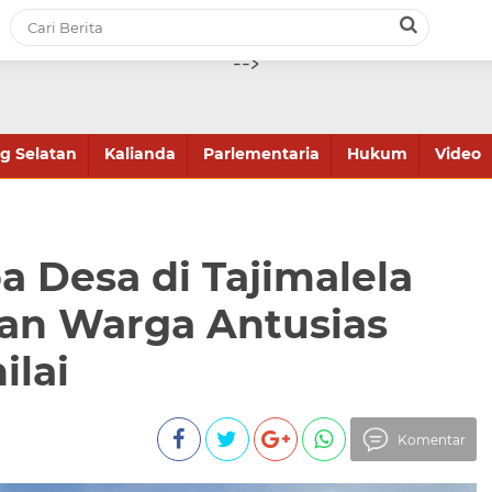
-->
 Selatan
Kalianda
Parlementaria
Hukum
Video
 Desa di Tajimalela
dan Warga Antusias
ilai
Komentar