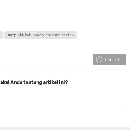
##tp-pkk kabupaten lampung selatan
Komentar
ksi Anda tentang artikel ini?