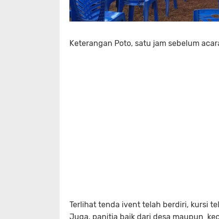
Keterangan Poto, satu jam sebelum acar
Terlihat tenda ivent telah berdiri, kursi 
Juga, panitia baik dari desa maupun keca