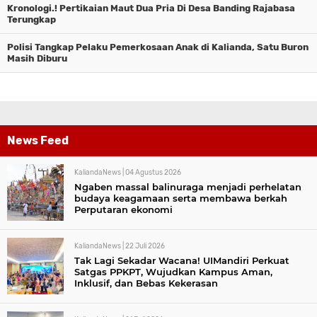
Kronologi.! Pertikaian Maut Dua Pria Di Desa Banding Rajabasa
Terungkap
Polisi Tangkap Pelaku Pemerkosaan Anak di Kalianda, Satu Buron
Masih Diburu
News Feed
KaliandaNews |
04 Agustus 2026
Ngaben massal balinuraga menjadi perhelatan
budaya keagamaan serta membawa berkah
Perputaran ekonomi
KaliandaNews |
22 Juli 2026
Tak Lagi Sekadar Wacana! UIMandiri Perkuat
Satgas PPKPT, Wujudkan Kampus Aman,
Inklusif, dan Bebas Kekerasan