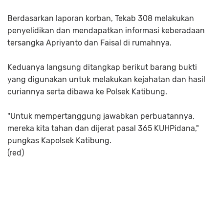
Berdasarkan laporan korban, Tekab 308 melakukan
penyelidikan dan mendapatkan informasi keberadaan
tersangka Apriyanto dan Faisal di rumahnya.
Keduanya langsung ditangkap berikut barang bukti
yang digunakan untuk melakukan kejahatan dan hasil
curiannya serta dibawa ke Polsek Katibung.
"Untuk mempertanggung jawabkan perbuatannya,
mereka kita tahan dan dijerat pasal 365 KUHPidana,"
pungkas Kapolsek Katibung.
(red)