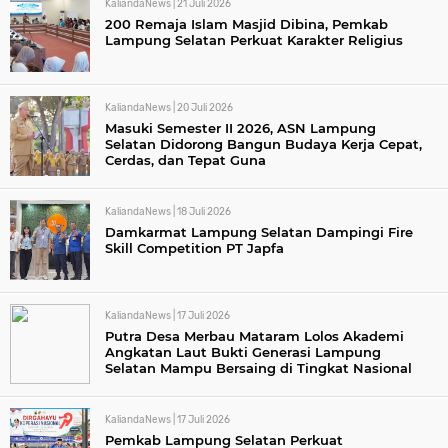
KaliandaNews |
21 Juli 2026
200 Remaja Islam Masjid Dibina, Pemkab
Lampung Selatan Perkuat Karakter Religius
KaliandaNews |
20 Juli 2026
Masuki Semester II 2026, ASN Lampung
Selatan Didorong Bangun Budaya Kerja Cepat,
Cerdas, dan Tepat Guna
KaliandaNews |
18 Juli 2026
Damkarmat Lampung Selatan Dampingi Fire
Skill Competition PT Japfa
KaliandaNews |
17 Juli 2026
Putra Desa Merbau Mataram Lolos Akademi
Angkatan Laut Bukti Generasi Lampung
Selatan Mampu Bersaing di Tingkat Nasional
KaliandaNews |
17 Juli 2026
Pemkab Lampung Selatan Perkuat