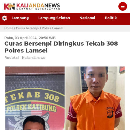
-->
Lampung
Lampung Selatan
Nasional
Politik
P
Home
/ Curas bersenpi
/ Polres Lamsel
Rabu, 03 April 2024
20:56 WIB
Curas Bersenpi Diringkus Tekab 308
Polres Lamsel
Redaksi