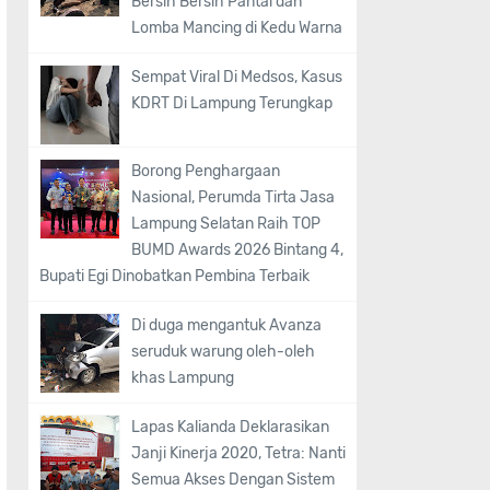
Bersih Bersih Pantai dan
Lomba Mancing di Kedu Warna
Sempat Viral Di Medsos, Kasus
KDRT Di Lampung Terungkap
Borong Penghargaan
Nasional, Perumda Tirta Jasa
Lampung Selatan Raih TOP
BUMD Awards 2026 Bintang 4,
Bupati Egi Dinobatkan Pembina Terbaik
Di duga mengantuk Avanza
seruduk warung oleh-oleh
khas Lampung
Lapas Kalianda Deklarasikan
Janji Kinerja 2020, Tetra: Nanti
Semua Akses Dengan Sistem