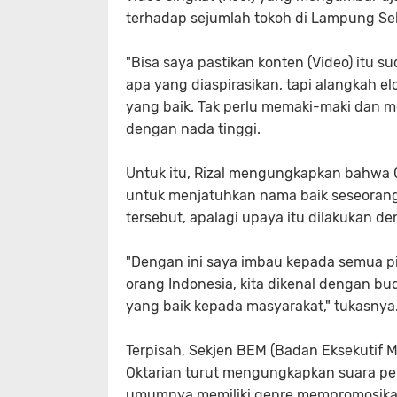
terhadap sejumlah tokoh di Lampung Sel
"Bisa saya pastikan konten (Video) itu
apa yang diaspirasikan, tapi alangkah e
yang baik. Tak perlu memaki-maki dan m
dengan nada tinggi.
Untuk itu, Rizal mengungkapkan bahwa
untuk menjatuhkan nama baik seseorang, 
tersebut, apalagi upaya itu dilakukan
"Dengan ini saya imbau kepada semua pi
orang Indonesia, kita dikenal dengan b
yang baik kepada masyarakat," tukasnya
Terpisah, Sekjen BEM (Badan Eksekuti
Oktarian turut mengungkapkan suara pe
umumnya memiliki genre mempromosika