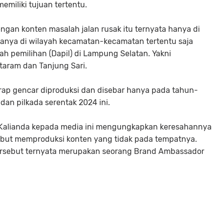
emiliki tujuan tertentu.
ngan konten masalah jalan rusak itu ternyata hanya di
hanya di wilayah kecamatan-kecamatan tertentu saja
h pemilihan (Dapil) di Lampung Selatan. Yakni
aram dan Tanjung Sari.
erap gencar diproduksi dan disebar hanya pada tahun-
 dan pilkada serentak 2024 ini.
ta Kalianda kepada media ini mengungkapkan keresahannya
rsebut memproduksi konten yang tidak pada tempatnya.
ersebut ternyata merupakan seorang Brand Ambassador