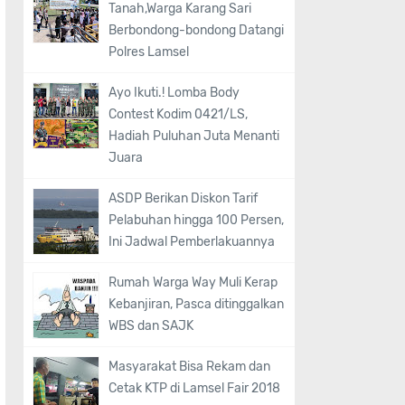
Tanah,Warga Karang Sari
Berbondong-bondong Datangi
Polres Lamsel
Ayo Ikuti.! Lomba Body
Contest Kodim 0421/LS,
Hadiah Puluhan Juta Menanti
Juara
ASDP Berikan Diskon Tarif
Pelabuhan hingga 100 Persen,
Ini Jadwal Pemberlakuannya
Rumah Warga Way Muli Kerap
Kebanjiran, Pasca ditinggalkan
WBS dan SAJK
Masyarakat Bisa Rekam dan
Cetak KTP di Lamsel Fair 2018