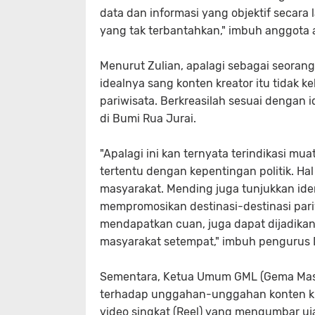
data dan informasi yang objektif secara
yang tak terbantahkan," imbuh anggota ak
Menurut Zulian, apalagi sebagai seoran
idealnya sang konten kreator itu tidak 
pariwisata. Berkreasilah sesuai dengan id
di Bumi Rua Jurai.
"Apalagi ini kan ternyata terindikasi mu
tertentu dengan kepentingan politik. 
masyarakat. Mending juga tunjukkan ide
mempromosikan destinasi-destinasi pari
mendapatkan cuan, juga dapat dijadika
masyarakat setempat," imbuh pengurus 
Sementara, Ketua Umum GML (Gema Masy
terhadap unggahan-unggahan konten kre
video singkat (Reel) yang mengumbar uj