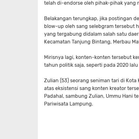
telah di-endorse oleh pihak-pihak yang m
Belakangan terungkap, jika postingan de
blow-up oleh sang selebgram tersebut 
yang tergabung didalam salah satu daera
Kecamatan Tanjung Bintang, Merbau Mat
Mirisnya lagi, konten-konten tersebut k
tahun politik saja, seperti pada 2020 lalu
Zulian (53) seorang seniman tari di Ko
atas eksistensi sang konten kreator te
Padahal, sambung Zulian, Ummu Hani t
Pariwisata Lampung.