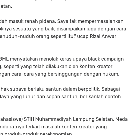
atan.
 sudah masuk ranah pidana. Saya tak mempermasalahkan
loknya sesuatu yang baik, disampaikan juga dengan cara
enuduh-nuduh orang seperti itu," ucap Rizal Anwar
 GML menyatakan menolak keras upaya black campaign
seperti yang telah dilakukan oleh konten kreator
 dengan cara-cara yang bersinggungan dengan hukum.
hak supaya berlaku santun dalam berpolitik. Sebagai
udaya yang luhur dan sopan santun, berikanlah contoh
.
f Mahasiswa) STIH Muhammadiyah Lampung Selatan, Meda
ndapatnya terkait masalah konten kreator yang
n produk-produk perekonomian.