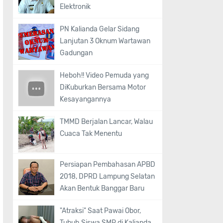
Elektronik
PN Kalianda Gelar Sidang
Lanjutan 3 Oknum Wartawan
Gadungan
Heboh!! Video Pemuda yang
DiKuburkan Bersama Motor
Kesayangannya
TMMD Berjalan Lancar, Walau
Cuaca Tak Menentu
Persiapan Pembahasan APBD
2018, DPRD Lampung Selatan
Akan Bentuk Banggar Baru
"Atraksi" Saat Pawai Obor,
Tubuh Siswa SMP di Kalianda