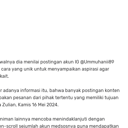
awalnya dia menilai postingan akun IG @Ummuhanii89
 cara yang unik untuk menyampaikan aspirasi agar
ait.
r adanya informasi itu, bahwa banyak postingan konten
upakan pesanan dari pihak tertentu yang memiliki tujuan
 Zulian, Kamis 16 Mei 2024.
seniman lainnya mencoba menindaklanjuti dengan
 men-scroll sejumlah akun medsosnya guna mendapatkan