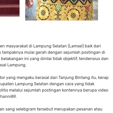
en masyarakat di Lampung Selatan (Lamsel) baik dari
s tampaknya mulai gerah dengan sejumlah postingan di
belakangan ini yang dinilai tidak objektif, tendensius dan
l asal Lampung.
or yang mengaku berasal dari Tanjung Bintang itu, kerap
bupaten Lampung Selatan dengan cara yang tidak
olitis melalui sejumlah postingan kontennya berupa video
hanni89.
ngan sang selebgram tersebut merupakan pesanan atau