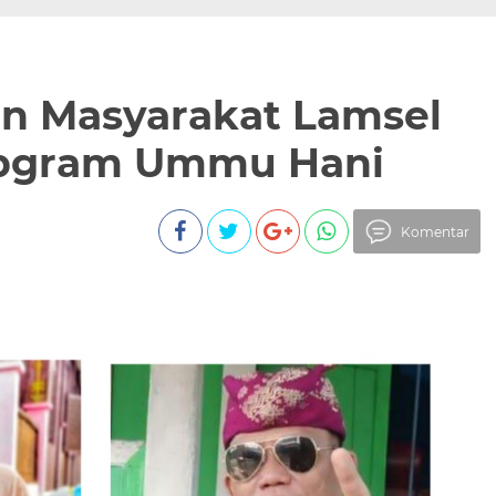
n Masyarakat Lamsel
ebgram Ummu Hani
Komentar