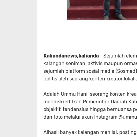
Kaliandanews,kalianda
- Sejumlah elem
kalangan seniman, aktivis maupun orma
sejumlah platform sosial media (Sosmed) 
politis oleh seorang konten kreator loka
Adalah Ummu Hani, seorang konten kreat
mendiskreditkan Pemerintah Daerah Ka
objektif, tendensius hingga bernuansa p
dan foto melalui akun Instagram @ummu
Alhasil banyak kalangan menilai, posti