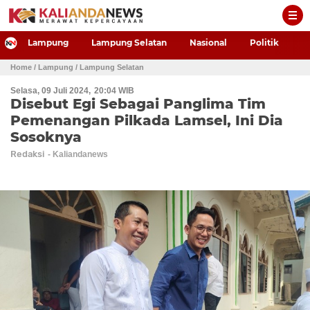
-->
Lampung
Lampung Selatan
Nasional
Politik
P
Home
/ Lampung
/ Lampung Selatan
Selasa, 09 Juli 2024
20:04 WIB
Disebut Egi Sebagai Panglima Tim
Pemenangan Pilkada Lamsel, Ini Dia
Sosoknya
Redaksi