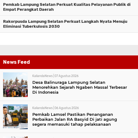
Pemkab Lampung Selatan Perkuat Kualitas Pelayanan Publik di
Empat Perangkat Daerah
Rakorpusda Lampung Selatan Perkuat Langkah Nyata Menuju
Eliminasi Tuberkulosis 2030
News Feed
KaliandaNews |
07 Agustus 2026
Desa Balinuraga Lampung Selatan
Menorehkan Sejarah Ngaben Massal Terbesar
Di Indonesia
KaliandaNews |
06 Agustus 2026
Pemkab Lamsel Pastikan Penanganan
Perbaikan Jalan RA Basyid Di jati agung
segera memasuki tahap pelaksanaan