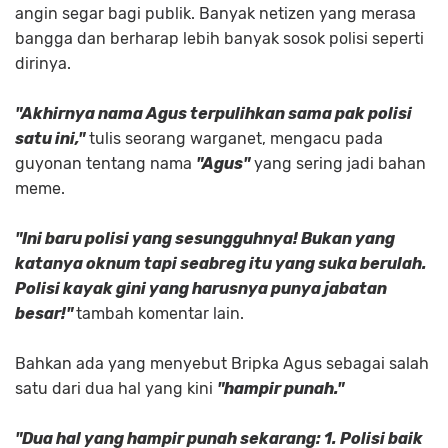
angin segar bagi publik. Banyak netizen yang merasa
bangga dan berharap lebih banyak sosok polisi seperti
dirinya.
"Akhirnya nama Agus terpulihkan sama pak polisi
satu ini,"
tulis seorang warganet, mengacu pada
guyonan tentang nama
"Agus"
yang sering jadi bahan
meme.
"Ini baru polisi yang sesungguhnya! Bukan yang
katanya oknum tapi seabreg itu yang suka berulah.
Polisi kayak gini yang harusnya punya jabatan
besar!"
tambah komentar lain.
Bahkan ada yang menyebut Bripka Agus sebagai salah
satu dari dua hal yang kini
"hampir punah."
"Dua hal yang hampir punah sekarang: 1. Polisi baik