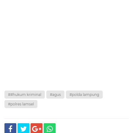
##hukum kriminal
#agus
#polda lampung
#polres lamsel