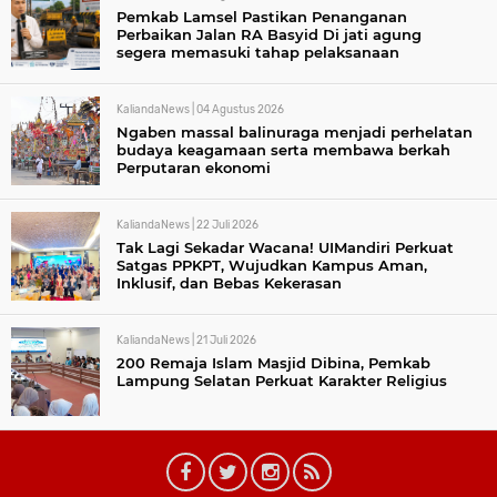
Pemkab Lamsel Pastikan Penanganan
Perbaikan Jalan RA Basyid Di jati agung
segera memasuki tahap pelaksanaan
KaliandaNews |
04 Agustus 2026
Ngaben massal balinuraga menjadi perhelatan
budaya keagamaan serta membawa berkah
Perputaran ekonomi
KaliandaNews |
22 Juli 2026
Tak Lagi Sekadar Wacana! UIMandiri Perkuat
Satgas PPKPT, Wujudkan Kampus Aman,
Inklusif, dan Bebas Kekerasan
KaliandaNews |
21 Juli 2026
200 Remaja Islam Masjid Dibina, Pemkab
Lampung Selatan Perkuat Karakter Religius