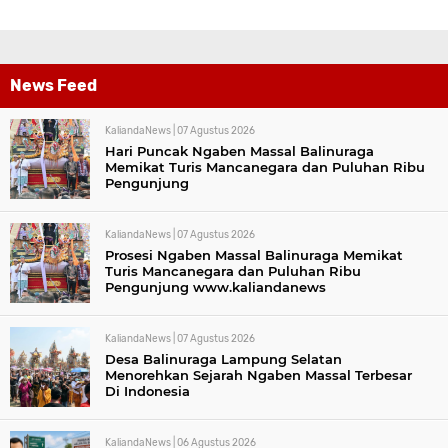
News Feed
KaliandaNews |
07 Agustus 2026
Hari Puncak Ngaben Massal Balinuraga
Memikat Turis Mancanegara dan Puluhan Ribu
Pengunjung
KaliandaNews |
07 Agustus 2026
Prosesi Ngaben Massal Balinuraga Memikat
Turis Mancanegara dan Puluhan Ribu
Pengunjung www.kaliandanews
KaliandaNews |
07 Agustus 2026
Desa Balinuraga Lampung Selatan
Menorehkan Sejarah Ngaben Massal Terbesar
Di Indonesia
KaliandaNews |
06 Agustus 2026