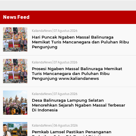
News Feed
KaliandaNews |
07 Agustus 2026
Hari Puncak Ngaben Massal Balinuraga
Memikat Turis Mancanegara dan Puluhan Ribu
Pengunjung
KaliandaNews |
07 Agustus 2026
Prosesi Ngaben Massal Balinuraga Memikat
Turis Mancanegara dan Puluhan Ribu
Pengunjung www.kaliandanews
KaliandaNews |
07 Agustus 2026
Desa Balinuraga Lampung Selatan
Menorehkan Sejarah Ngaben Massal Terbesar
Di Indonesia
KaliandaNews |
06 Agustus 2026
Pemkab Lamsel Pastikan Penanganan