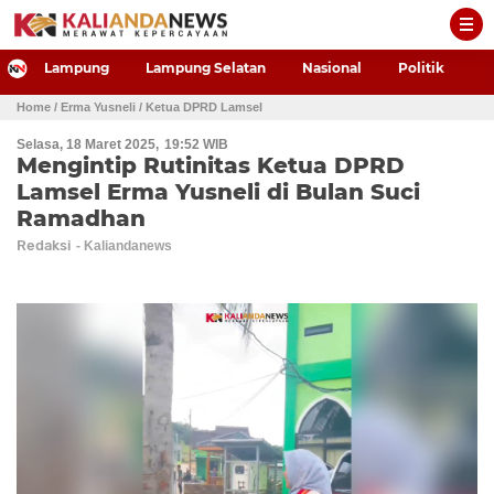
-->
Lampung
Lampung Selatan
Nasional
Politik
P
Home
/ Erma Yusneli
/ Ketua DPRD Lamsel
Selasa, 18 Maret 2025
19:52 WIB
Mengintip Rutinitas Ketua DPRD
Lamsel Erma Yusneli di Bulan Suci
Ramadhan
Redaksi