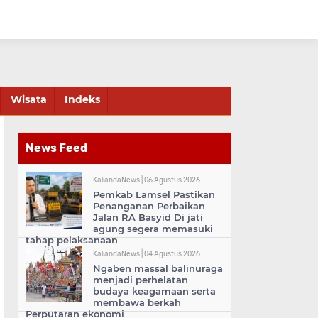
Wisata
Indeks
News Feed
KaliandaNews |
06 Agustus 2026
Pemkab Lamsel Pastikan
Penanganan Perbaikan
Jalan RA Basyid Di jati
agung segera memasuki
tahap pelaksanaan
KaliandaNews |
04 Agustus 2026
Ngaben massal balinuraga
menjadi perhelatan
budaya keagamaan serta
membawa berkah
Perputaran ekonomi