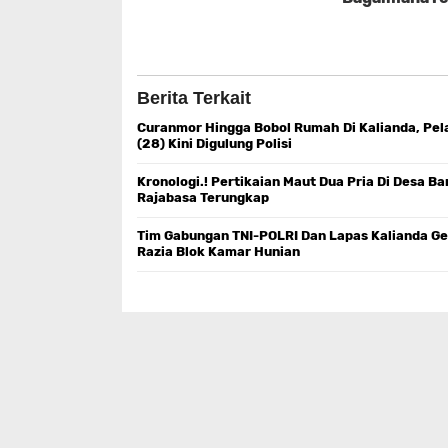
Berita Terkait
Curanmor Hingga Bobol Rumah Di Kalianda, Pel
(28) Kini Digulung Polisi
Kronologi.! Pertikaian Maut Dua Pria Di Desa Ba
Rajabasa Terungkap
Tim Gabungan TNI-POLRI Dan Lapas Kalianda Ge
Razia Blok Kamar Hunian ‎