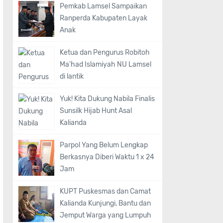
Pemkab Lamsel Sampaikan
Ranperda Kabupaten Layak
Anak
Ketua dan Pengurus Robitoh
Ma'had Islamiyah NU Lamsel
di lantik
Yuk! Kita Dukung Nabila Finalis
Sunsilk Hijab Hunt Asal
Kalianda
Parpol Yang Belum Lengkap
Berkasnya Diberi Waktu 1 x 24
Jam
KUPT Puskesmas dan Camat
Kalianda Kunjungi, Bantu dan
Jemput Warga yang Lumpuh