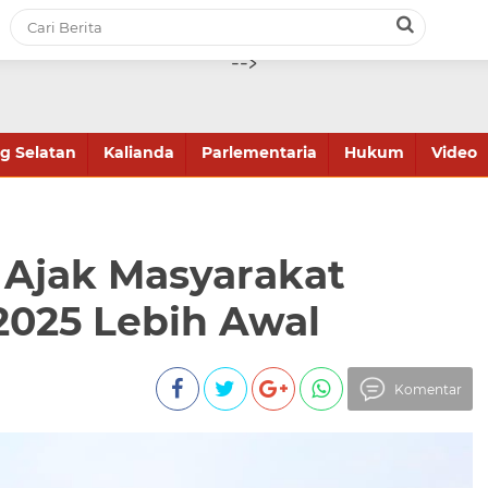
-->
 Selatan
Kalianda
Parlementaria
Hukum
Video
Ajak Masyarakat
2025 Lebih Awal
Komentar