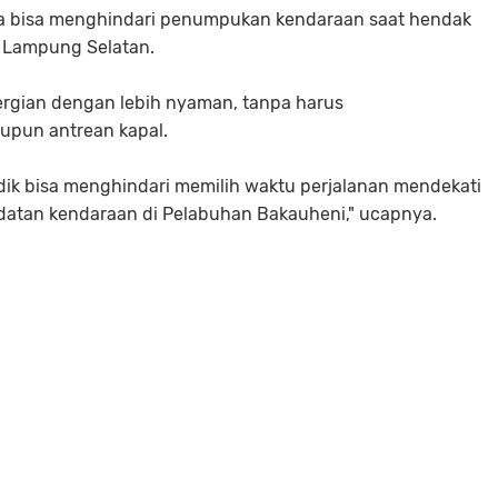
juga bisa menghindari penumpukan kendaraan saat hendak
 Lampung Selatan.
pergian dengan lebih nyaman, tanpa harus
upun antrean kapal.
k bisa menghindari memilih waktu perjalanan mendekati
adatan kendaraan di Pelabuhan Bakauheni," ucapnya.