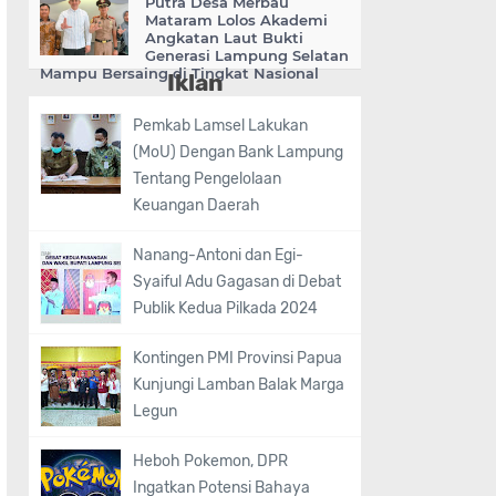
Putra Desa Merbau
Mataram Lolos Akademi
Angkatan Laut Bukti
Generasi Lampung Selatan
Mampu Bersaing di Tingkat Nasional
Iklan
Pemkab Lamsel Lakukan
(MoU) Dengan Bank Lampung
Tentang Pengelolaan
Keuangan Daerah
Nanang-Antoni dan Egi-
Syaiful Adu Gagasan di Debat
Publik Kedua Pilkada 2024
Kontingen PMI Provinsi Papua
Kunjungi Lamban Balak Marga
Legun
Heboh Pokemon, DPR
Ingatkan Potensi Bahaya