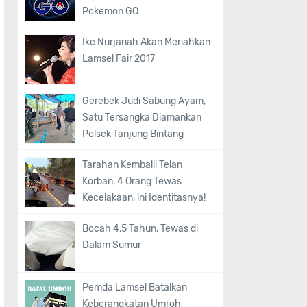
Pokemon GO
Ike Nurjanah Akan Meriahkan
Lamsel Fair 2017
Gerebek Judi Sabung Ayam,
Satu Tersangka Diamankan
Polsek Tanjung Bintang
Tarahan Kemballi Telan
Korban, 4 Orang Tewas
Kecelakaan, ini Identitasnya!
Bocah 4,5 Tahun, Tewas di
Dalam Sumur
Pemda Lamsel Batalkan
Keberangkatan Umroh,