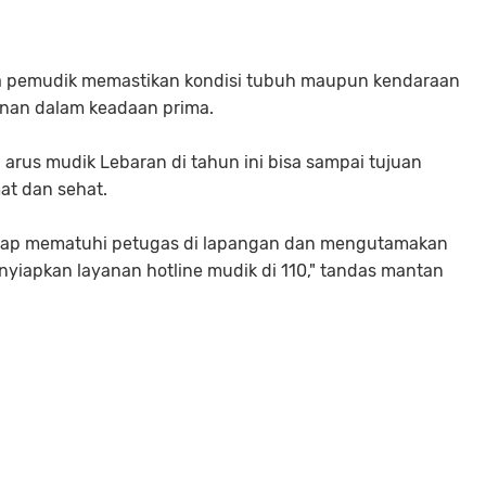
para pemudik memastikan kondisi tubuh maupun kendaraan
anan dalam keadaan prima.
arus mudik Lebaran di tahun ini bisa sampai tujuan
at dan sehat.
tap mematuhi petugas di lapangan dan mengutamakan
enyiapkan layanan hotline mudik di 110," tandas mantan