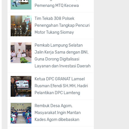
Pemenang MTQ Kecewa
Tim Tekab 308 Polsek
Penengahan Tangkap Pencuri
Motor Tukang Siomay
Pemkab Lampung Selatan
Jalin Kerja Sama dengan BNI,
Guna Dorong Digitalisasi
Layanan dan Investasi Daerah
Ketua DPC GRANAT Lamsel
Rusman Efendi SH.MH, Hadiri
Pelantikan DPC Lamteng
Rembuk Desa Agom,
Masyarakat Ingin Mantan
Kades Agom dibebaskan