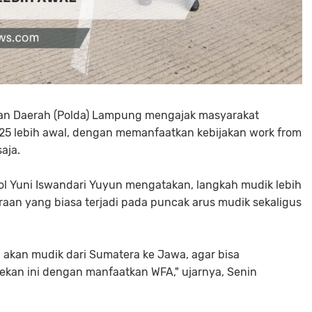
ian Daerah (Polda) Lampung mengajak masyarakat
25 lebih awal, dengan memanfaatkan kebijakan work from
saja.
 Yuni Iswandari Yuyun mengatakan, langkah mudik lebih
aan yang biasa terjadi pada puncak arus mudik sekaligus
akan mudik dari Sumatera ke Jawa, agar bisa
kan ini dengan manfaatkan WFA," ujarnya, Senin