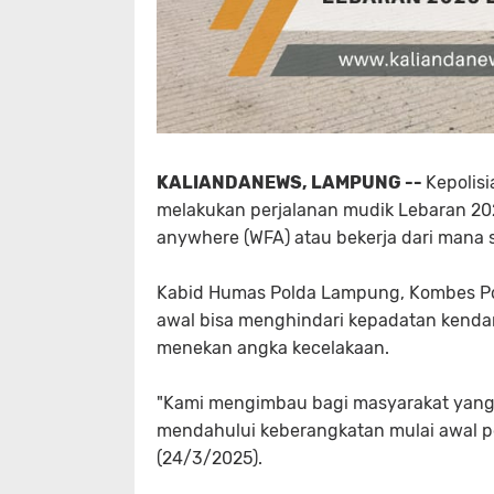
KALIANDANEWS, LAMPUNG --
Kepolis
melakukan perjalanan mudik Lebaran 20
anywhere (WFA) atau bekerja dari mana 
Kabid Humas Polda Lampung, Kombes Pol
awal bisa menghindari kepadatan kendar
menekan angka kecelakaan.
"Kami mengimbau bagi masyarakat yang 
mendahului keberangkatan mulai awal pe
(24/3/2025).