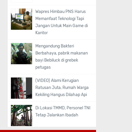
Wapres Himbau PNS Harus
Memanfaat Teknologi Tapi
Jangan Untuk Main Game di
Kantor
Mengandung Bakteri
Berbahaya, pabrik makanan
bayi Bebiluck di grebek
petugas
(VIDEO) Alami Kerugian
Ratusan Juta, Rumah Warga
Kekiling Hangus Dilahap Api
Di Lokasi TMMD, Personel TNI
Tetap Jalankan Ibadah