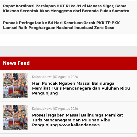
Rapat kordinasi Persiapan HUT RI ke 81 di Menara Siger, Gema
Klakson Serentak Akan Menggema dari Beranda Pulau Sumatra
Puncak Peringatan ke 54 Hari Kesatuan Gerak PKK TP PKK
Lamsel Raih Penghargaan Nasional Imunisasi Zero Dose
News Feed
KaliandaNews |
07 Agustus 2026
Hari Puncak Ngaben Massal Balinuraga
Memikat Turis Mancanegara dan Puluhan Ribu
Pengunjung
KaliandaNews |
07 Agustus 2026
Prosesi Ngaben Massal Balinuraga Memikat
Turis Mancanegara dan Puluhan Ribu
Pengunjung www.kaliandanews