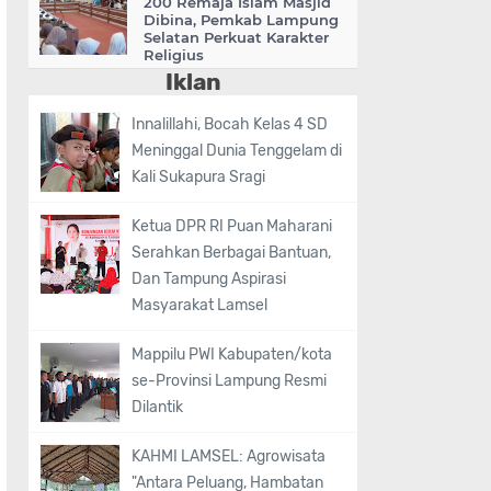
200 Remaja Islam Masjid
Dibina, Pemkab Lampung
Selatan Perkuat Karakter
Religius
Iklan
Innalillahi, Bocah Kelas 4 SD
Meninggal Dunia Tenggelam di
Kali Sukapura Sragi
Ketua DPR RI Puan Maharani
Serahkan Berbagai Bantuan,
Dan Tampung Aspirasi
Masyarakat Lamsel
Mappilu PWI Kabupaten/kota
se-Provinsi Lampung Resmi
Dilantik
KAHMI LAMSEL: Agrowisata
"Antara Peluang, Hambatan