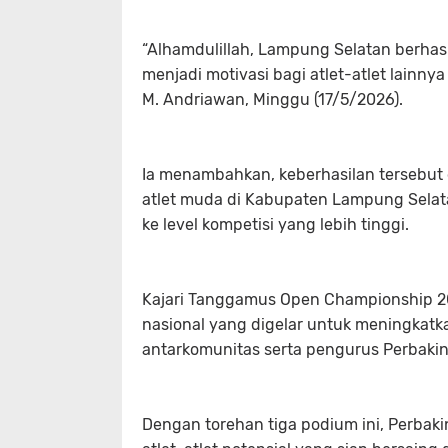
“Alhamdulillah, Lampung Selatan berhasil 
menjadi motivasi bagi atlet-atlet lainn
M. Andriawan, Minggu (17/5/2026).
Ia menambahkan, keberhasilan tersebut
atlet muda di Kabupaten Lampung Sela
ke level kompetisi yang lebih tinggi.
Kajari Tanggamus Open Championship 2
nasional yang digelar untuk meningkatk
antarkomunitas serta pengurus Perbakin
Dengan torehan tiga podium ini, Perbak