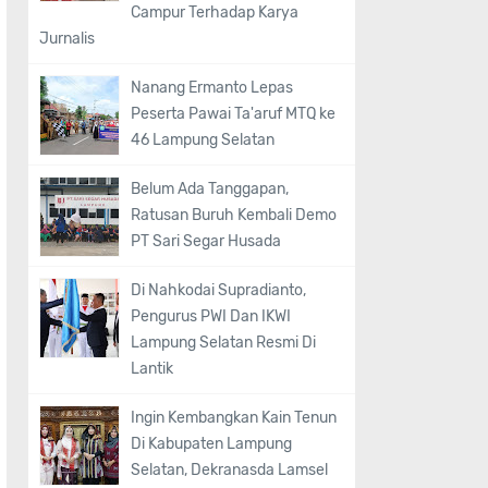
Campur Terhadap Karya
Jurnalis
Nanang Ermanto Lepas
Peserta Pawai Ta'aruf MTQ ke
46 Lampung Selatan
Belum Ada Tanggapan,
Ratusan Buruh Kembali Demo
PT Sari Segar Husada
Di Nahkodai Supradianto,
Pengurus PWI Dan IKWI
Lampung Selatan Resmi Di
Lantik
Ingin Kembangkan Kain Tenun
Di Kabupaten Lampung
Selatan, Dekranasda Lamsel