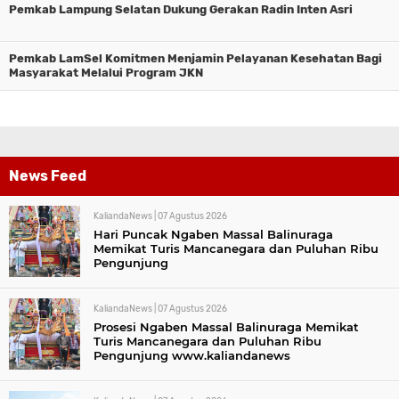
Pemkab Lampung Selatan Dukung Gerakan Radin Inten Asri
Pemkab LamSel Komitmen Menjamin Pelayanan Kesehatan Bagi
Masyarakat Melalui Program JKN
News Feed
KaliandaNews |
07 Agustus 2026
Hari Puncak Ngaben Massal Balinuraga
Memikat Turis Mancanegara dan Puluhan Ribu
Pengunjung
KaliandaNews |
07 Agustus 2026
Prosesi Ngaben Massal Balinuraga Memikat
Turis Mancanegara dan Puluhan Ribu
Pengunjung www.kaliandanews