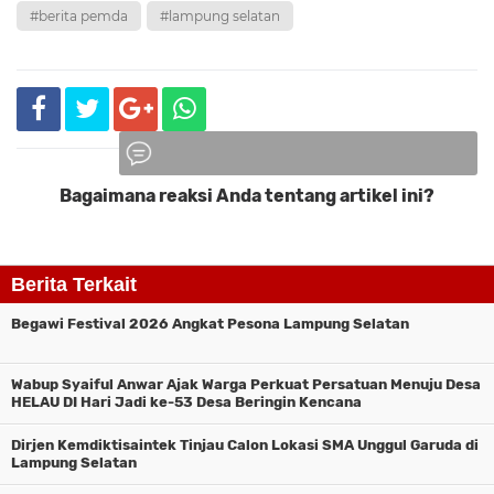
#berita pemda
#lampung selatan
Bagaimana reaksi Anda tentang artikel ini?
Komentar
Berita Terkait
Begawi Festival 2026 Angkat Pesona Lampung Selatan
Wabup Syaiful Anwar Ajak Warga Perkuat Persatuan Menuju Desa
HELAU DI Hari Jadi ke-53 Desa Beringin Kencana
Dirjen Kemdiktisaintek Tinjau Calon Lokasi SMA Unggul Garuda di
Lampung Selatan