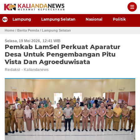
-->
Lampung
Lampung Selatan
Nasional
Politik
P
Home
/ Berita Pemda
/ Lampung Selatan
Selasa, 19 Mei 2026
12:41 WIB
Pemkab LamSel Perkuat Aparatur
Desa Untuk Pengembangan Pitu
Vista Dan Agroeduwisata
Redaksi