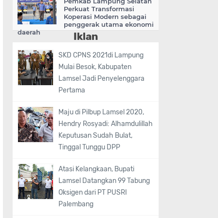
Pemkab Lampung Selatan
Perkuat Transformasi
Koperasi Modern sebagai
penggerak utama ekonomi
daerah
Iklan
SKD CPNS 2021di Lampung
Mulai Besok, Kabupaten
Lamsel Jadi Penyelenggara
Pertama
Maju di Pilbup Lamsel 2020,
Hendry Rosyadi: Alhamdulillah
Keputusan Sudah Bulat,
Tinggal Tunggu DPP
Atasi Kelangkaan, Bupati
Lamsel Datangkan 99 Tabung
Oksigen dari PT PUSRI
Palembang