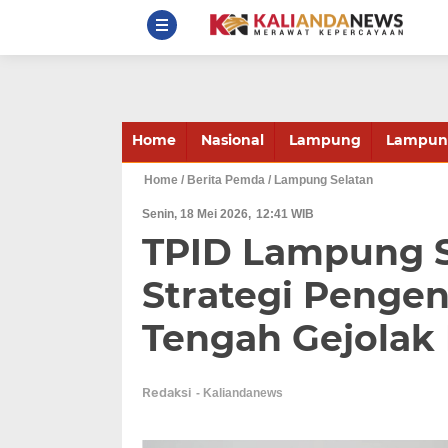
Home
Nasional
Lampung
Lampung
Home
/ Berita Pemda
/ Lampung Selatan
Senin, 18 Mei 2026
12:41 WIB
TPID Lampung S
Strategi Pengend
Tengah Gejolak
Redaksi