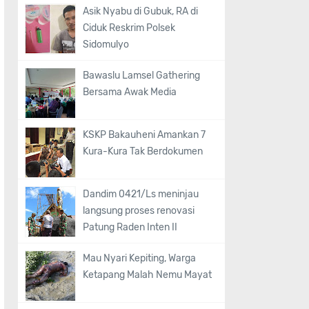
Asik Nyabu di Gubuk, RA di
Ciduk Reskrim Polsek
Sidomulyo
Bawaslu Lamsel Gathering
Bersama Awak Media
KSKP Bakauheni Amankan 7
Kura-Kura Tak Berdokumen
Dandim 0421/Ls meninjau
langsung proses renovasi
Patung Raden Inten II
Mau Nyari Kepiting, Warga
Ketapang Malah Nemu Mayat