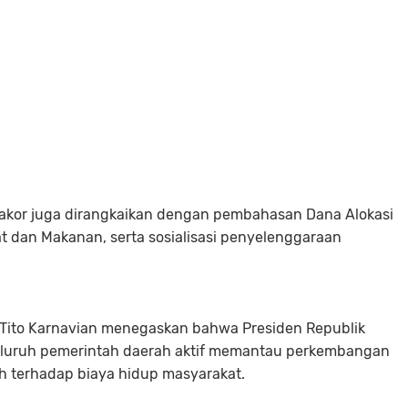
rakor juga dirangkaikan dengan pembahasan Dana Alokasi
 dan Makanan, serta sosialisasi penyelenggaraan
 Tito Karnavian menegaskan bahwa Presiden Republik
eluruh pemerintah daerah aktif memantau perkembangan
h terhadap biaya hidup masyarakat.