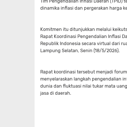
Tim Pengendalian Inflasi Daerah (TPID)
dinamika inflasi dan pergerakan harga 
Komitmen itu ditunjukkan melalui keiku
Rapat Koordinasi Pengendalian Inflasi 
Republik Indonesia secara virtual dari 
Lampung Selatan, Senin (18/5/2026).
Rapat koordinasi tersebut menjadi foru
menyelaraskan langkah pengendalian inf
dunia dan fluktuasi nilai tukar mata u
jasa di daerah.