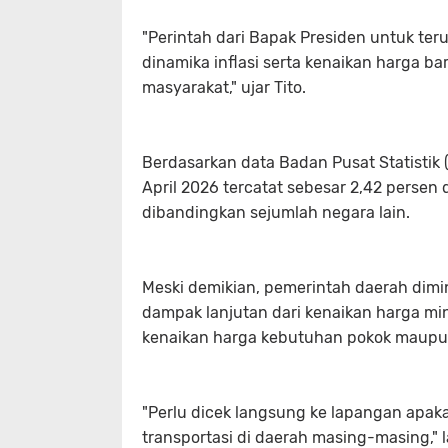
"Perintah dari Bapak Presiden untuk t
dinamika inflasi serta kenaikan harga b
masyarakat," ujar Tito.
Berdasarkan data Badan Pusat Statistik (
April 2026 tercatat sebesar 2,42 persen 
dibandingkan sejumlah negara lain.
Meski demikian, pemerintah daerah dim
dampak lanjutan dari kenaikan harga min
kenaikan harga kebutuhan pokok maupun
"Perlu dicek langsung ke lapangan apak
transportasi di daerah masing-masing," la