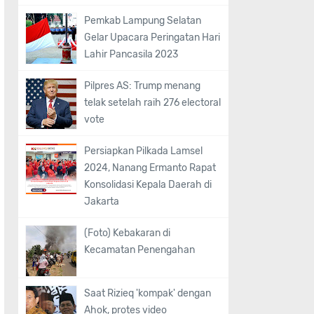
Pemkab Lampung Selatan
Gelar Upacara Peringatan Hari
Lahir Pancasila 2023
Pilpres AS: Trump menang
telak setelah raih 276 electoral
vote
Persiapkan Pilkada Lamsel
2024, Nanang Ermanto Rapat
Konsolidasi Kepala Daerah di
Jakarta
(Foto) Kebakaran di
Kecamatan Penengahan
Saat Rizieq 'kompak' dengan
Ahok, protes video