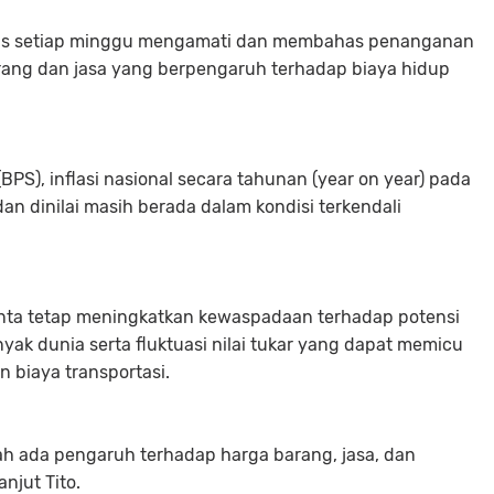
erus setiap minggu mengamati dan membahas penanganan
arang dan jasa yang berpengaruh terhadap biaya hidup
BPS), inflasi nasional secara tahunan (year on year) pada
dan dinilai masih berada dalam kondisi terkendali
inta tetap meningkatkan kewaspadaan terhadap potensi
yak dunia serta fluktuasi nilai tukar yang dapat memicu
 biaya transportasi.
ah ada pengaruh terhadap harga barang, jasa, dan
njut Tito.