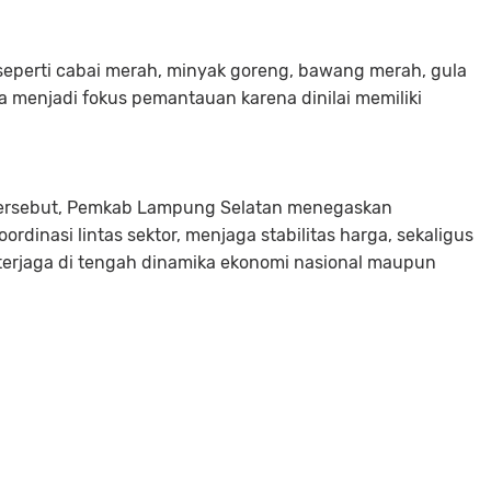
s seperti cabai merah, minyak goreng, bawang merah, gula
ga menjadi fokus pemantauan karena dinilai memiliki
n tersebut, Pemkab Lampung Selatan menegaskan
dinasi lintas sektor, menjaga stabilitas harga, sekaligus
terjaga di tengah dinamika ekonomi nasional maupun