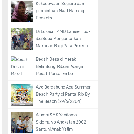
Kekecewaan Sugiarti dan
permintaan Maaf Nanang
Ermanto
Di Lokasi TMMD Lamsel, Ibu-
ibu Setia Mengantarkan
Makanan Bagi Para Pekerja
Bedah Desa di Merak
Belantung, Ribuan Warga
Padati Pantai Embe
Ayo Bergabung Ada Summer
Beach Party di Pantai Rio By
The Beach (29/6/2204)
Alumni SMK Yaditama
Sidomulyo Angkatan 2002
Santuni Anak Yatim