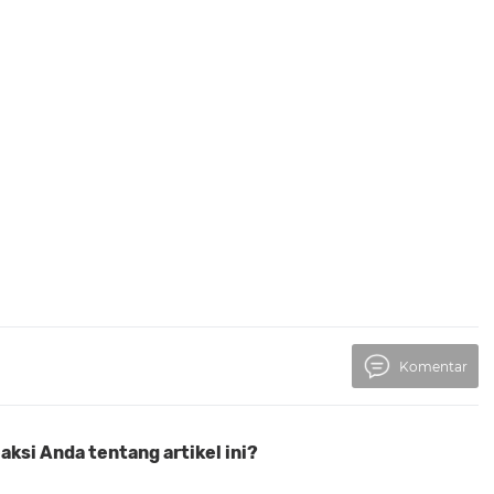
Komentar
ksi Anda tentang artikel ini?