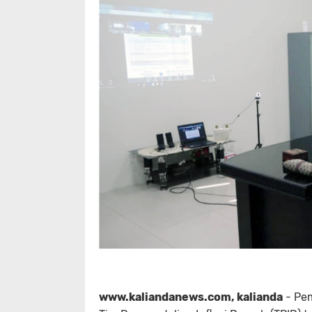
www.kaliandanews.com, kalianda
- Pem