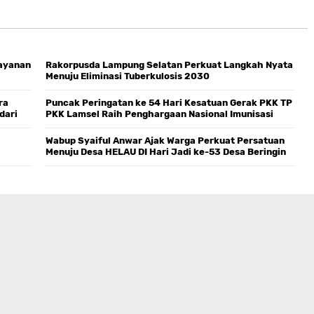
layanan
Rakorpusda Lampung Selatan Perkuat Langkah Nyata
Menuju Eliminasi Tuberkulosis 2030
ra
Puncak Peringatan ke 54 Hari Kesatuan Gerak PKK TP
dari
PKK Lamsel Raih Penghargaan Nasional Imunisasi
Zero Dose
Wabup Syaiful Anwar Ajak Warga Perkuat Persatuan
Menuju Desa HELAU DI Hari Jadi ke-53 Desa Beringin
Kencana