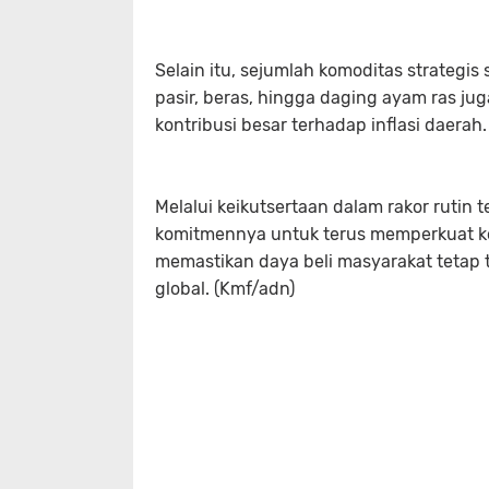
Selain itu, sejumlah komoditas strategi
pasir, beras, hingga daging ayam ras ju
kontribusi besar terhadap inflasi daerah.
Melalui keikutsertaan dalam rakor ruti
komitmennya untuk terus memperkuat koor
memastikan daya beli masyarakat tetap 
global. (Kmf/adn)