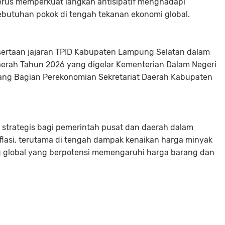
 terus memperkuat langkah antisipatif menghadapi
kebutuhan pokok di tengah tekanan ekonomi global.
tsertaan jajaran TPID Kabupaten Lampung Selatan dalam
Daerah Tahun 2026 yang digelar Kementerian Dalam Negeri
ruang Bagian Perekonomian Sekretariat Daerah Kabupaten
m strategis bagi pemerintah pusat dan daerah dalam
lasi, terutama di tengah dampak kenaikan harga minyak
ang global yang berpotensi memengaruhi harga barang dan