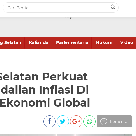
-->
 Selatan
Kalianda
Parlementaria
Hukum
Video
elatan Perkuat
alian Inflasi Di
 Ekonomi Global
Komentar