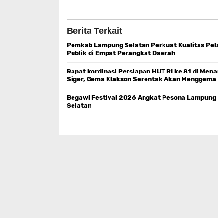
Berita Terkait
Pemkab Lampung Selatan Perkuat Kualitas Pe
Publik di Empat Perangkat Daerah
Rapat kordinasi Persiapan HUT RI ke 81 di Mena
Siger, Gema Klakson Serentak Akan Menggema 
Beranda Pulau Sumatra
Begawi Festival 2026 Angkat Pesona Lampung
Selatan