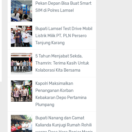
Pekan Depan Bisa Buat Smart
SIM di Polres Lamsel
Bupati Lamsel Test Drive Mobil
Listrik Milik PT. PLN Persero
Tanjung Karang
5 Tahun Menjabat Sekda,
Thamrin: Terima Kasih Untuk
Kolaborasi Kita Bersama
Kapolri Maksimalkan
Penanganan Korban
Kebakaran Depo Pertamina
Plumpang
Bupati Nanang dan Camat
Kalianda Kunjugi Rumah Rohili