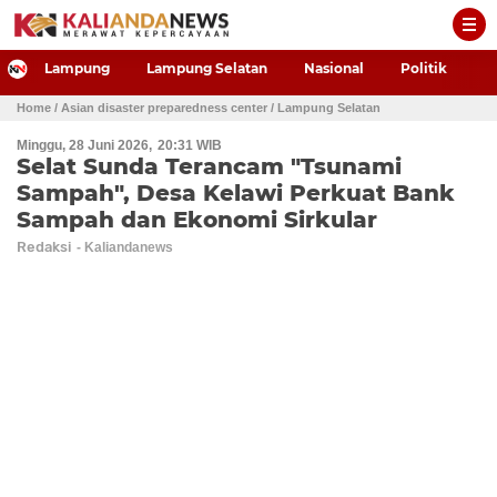
-->
Lampung
Lampung Selatan
Nasional
Politik
P
Home
/ Asian disaster preparedness center
/ Lampung Selatan
Minggu, 28 Juni 2026
20:31 WIB
Selat Sunda Terancam "Tsunami
Sampah", Desa Kelawi Perkuat Bank
Sampah dan Ekonomi Sirkular
Redaksi