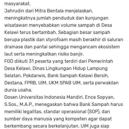
masyarakat.
Jahrudin dari Mitra Bentala menjelaskan,
meningkatnya jumlah penduduk dan kunjungan
wisatawan menyebabkan volume sampah di Desa
Kelawi terus bertambah. Sebagian besar sampah
berupa plastik dan styrofoam masih berakhir di saluran
drainase dan pantai sehingga mengancam ekosistem
laut serta meningkatkan risiko banjir.
FGD diikuti 31 peserta yang terdiri dari Pemerintah
Desa Kelawi, Dinas Lingkungan Hidup Lampung
Selatan, Pokdarwis, Bank Sampah Kelawi Bersih,
Destana, FPRB, UIM, UKM SPAB UIM, serta perwakilan
dunia usaha.
Dosen Universitas Indonesia Mandiri, Ence Sopyan,
S.Sos., M.A.P., menegaskan bahwa Bank Sampah harus
memiliki legalitas, standar operasional (SOP), dan
sumber daya manusia yang kompeten agar dapat
berkembang secara berkelanjutan. UIM juga siap