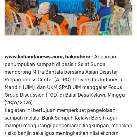
www.kaliandanews.com, bakauheni
– Ancaman
penumpukan sampah di pesisir Selat Sunda
mendorong Mitra Bentala bersama Asian Disaster
Preparedness Center (ADPC), Universitas Indonesia
Mandiri (UIM), dan UKM SPAB UIM menggelar Focus
Group Discussion (FGD) di Balai Desa Kelawi, Minggu
(28/6/2026).
Kegiatan ini bertujuan memperkuat pengelolaan
sampah melalui Bank Sampah Kelawi Bersih agar
mampu mengurangi pencemaran lingkungan, menekan
risiko banjir, sekaligus meningkatkan nilai ekonomi