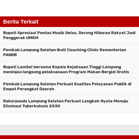
Berita Terkait
Bupati Apresiasi Pentas Musik Gelas, Dorong Hiburan Rakyat Jadi
Penggerak UMKM
Pemkab Lampung Selatan Ikuti Coaching Clinic Kementerian
PANRB
Bupati LamSel bersama Kepala Kejaksaan Tinggi Lampung
meninjau langsung pelaksanaan Program Makan Bergizi Gratis
(MBG) di Kecamatan Natar
Pemkab Lampung Selatan Perkuat Kualitas Pelayanan Publik di
Empat Perangkat Daerah
Rakorpusda Lampung Selatan Perkuat Langkah Nyata Menuju
Eliminasi Tuberkulosis 2030