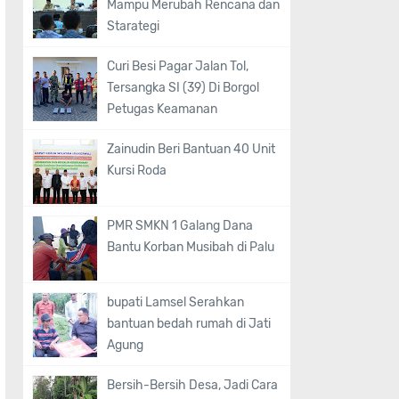
Mampu Merubah Rencana dan
Starategi
Curi Besi Pagar Jalan Tol,
Tersangka SI (39) Di Borgol
Petugas Keamanan
Zainudin Beri Bantuan 40 Unit
Kursi Roda
PMR SMKN 1 Galang Dana
Bantu Korban Musibah di Palu
bupati Lamsel Serahkan
bantuan bedah rumah di Jati
Agung
Bersih-Bersih Desa, Jadi Cara