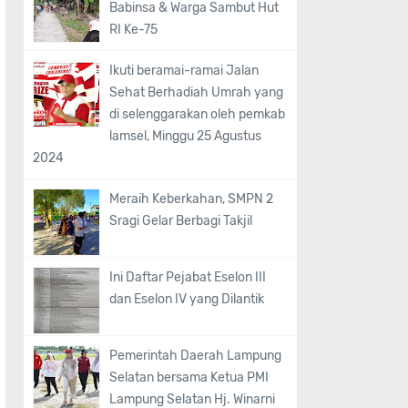
Babinsa & Warga Sambut Hut
RI Ke-75
Ikuti beramai-ramai Jalan
Sehat Berhadiah Umrah yang
di selenggarakan oleh pemkab
lamsel, Minggu 25 Agustus
2024
Meraih Keberkahan, SMPN 2
Sragi Gelar Berbagi Takjil
Ini Daftar Pejabat Eselon III
dan Eselon IV yang Dilantik
Pemerintah Daerah Lampung
Selatan bersama Ketua PMI
Lampung Selatan Hj. Winarni