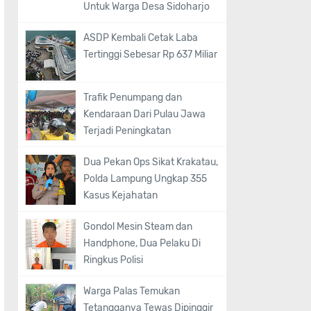
Untuk Warga Desa Sidoharjo
ASDP Kembali Cetak Laba
Tertinggi Sebesar Rp 637 Miliar
Trafik Penumpang dan
Kendaraan Dari Pulau Jawa
Terjadi Peningkatan
Dua Pekan Ops Sikat Krakatau,
Polda Lampung Ungkap 355
Kasus Kejahatan
Gondol Mesin Steam dan
Handphone, Dua Pelaku Di
Ringkus Polisi
Warga Palas Temukan
Tetangganya Tewas Dipinggir