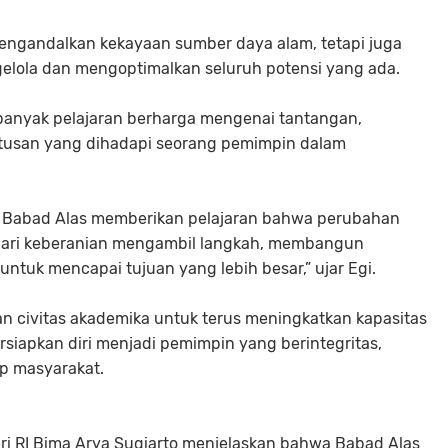
engandalkan kekayaan sumber daya alam, tetapi juga
ola dan mengoptimalkan seluruh potensi yang ada.
 banyak pelajaran berharga mengenai tantangan,
tusan yang dihadapi seorang pemimpin dalam
 Babad Alas memberikan pelajaran bahwa perubahan
n dari keberanian mengambil langkah, membangun
 untuk mencapai tujuan yang lebih besar,” ujar Egi.
an civitas akademika untuk terus meningkatkan kapasitas
siapkan diri menjadi pemimpin yang berintegritas,
ap masyarakat.
eri RI Bima Arya Sugiarto menjelaskan bahwa Babad Alas