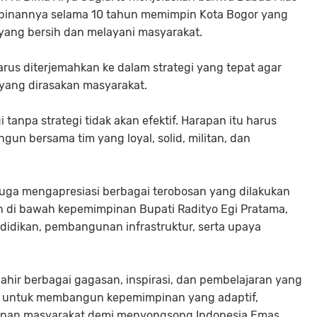
pinannya selama 10 tahun memimpin Kota Bogor yang
yang bersih dan melayani masyarakat.
rus diterjemahkan ke dalam strategi yang tepat agar
ang dirasakan masyarakat.
tanpa strategi tidak akan efektif. Harapan itu harus
angun bersama tim yang loyal, solid, militan, dan
uga mengapresiasi berbagai terobosan yang dilakukan
 di bawah kepemimpinan Bupati Radityo Egi Pratama,
idikan, pembangunan infrastruktur, serta upaya
 lahir berbagai gagasan, inspirasi, dan pembelajaran yang
da untuk membangun kepemimpinan yang adaptif,
layanan masyarakat demi menyongsong Indonesia Emas