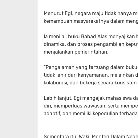
Menurut Egi, negara maju tidak hanya m
kemampuan masyarakatnya dalam mengel
Ia menilai, buku Babad Alas menyajikan
dinamika, dan proses pengambilan kepu
menjalankan pemerintahan.
“Pengalaman yang tertuang dalam buku
tidak lahir dari kenyamanan, melainka
kolaborasi, dan bekerja secara konsisten
Lebih lanjut, Egi mengajak mahasiswa d
diri, memperluas wawasan, serta memper
adaptif, dan memiliki kepedulian terhad
Sementara itu, Wakil Menteri Dalam Neg