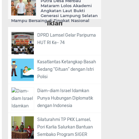
Putra Desa Merbau
Mataram Lolos Akademi
Angkatan Laut Bukti
Generasi Lampung Selatan
Mampu Bersaing di Tingkat Nasional
Iklan
DPRD Lamsel Gelar Paripurna
HUT RI Ke- 74
Kasatlantas Ketangkap Basah
Sedang "Gituan" dengan Istri
Polisi
Diam-diam Israel Idamkan
Punya Hubungan Diplomatik
dengan Indonesia
Silaturahmi TP PKK Lamsel,
Pori Karlia Salurkan Bantuan
Sembako Program SIGER