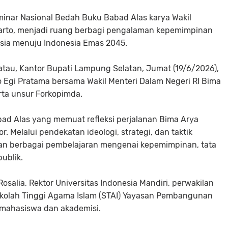
inar Nasional Bedah Buku Babad Alas karya Wakil
iarto, menjadi ruang berbagi pengalaman kepemimpinan
sia menuju Indonesia Emas 2045.
atau, Kantor Bupati Lampung Selatan, Jumat (19/6/2026),
o Egi Pratama bersama Wakil Menteri Dalam Negeri RI Bima
rta unsur Forkopimda.
ad Alas yang memuat refleksi perjalanan Bima Arya
 Melalui pendekatan ideologi, strategi, dan taktik
an berbagai pembelajaran mengenai kepemimpinan, tata
ublik.
osalia, Rektor Universitas Indonesia Mandiri, perwakilan
kolah Tinggi Agama Islam (STAI) Yayasan Pembangunan
a mahasiswa dan akademisi.