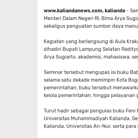
www.kaliandanews.com, kalianda
- Sem
Menteri Dalam Negeri RI, Bima Arya Sug
sekaligus penguatan sumber daya manu
Kegiatan yang berlangsung di Aula Krak
dihadiri Bupati Lampung Selatan Radity
Arya Sugiarto, akademisi, mahasiswa, se
Seminar tersebut mengupas isi buku Bab
selama satu dekade memimpin Kota Bogor.
pemerintahan, buku tersebut menawark
kelola pemerintahan, hingga pelayanan p
Turut hadir sebagai pengulas buku Feni R
Universitas Muhammadiyah Kalianda, Se
Kalianda, Universitas An-Nur, serta par