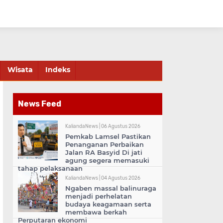
Wisata
Indeks
News Feed
KaliandaNews |
06 Agustus 2026
Pemkab Lamsel Pastikan
Penanganan Perbaikan
Jalan RA Basyid Di jati
agung segera memasuki
tahap pelaksanaan
KaliandaNews |
04 Agustus 2026
Ngaben massal balinuraga
menjadi perhelatan
budaya keagamaan serta
membawa berkah
Perputaran ekonomi